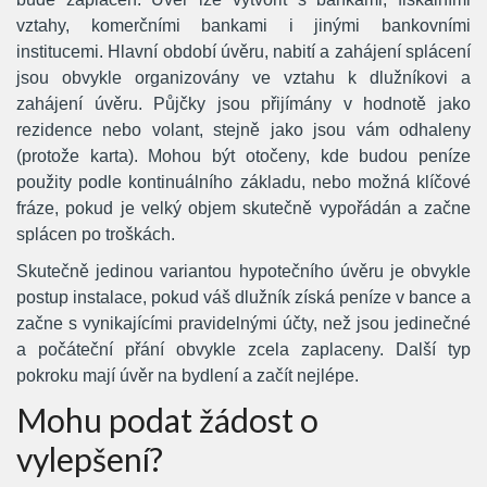
vztahy, komerčními bankami i jinými bankovními
institucemi. Hlavní období úvěru, nabití a zahájení splácení
jsou obvykle organizovány ve vztahu k dlužníkovi a
zahájení úvěru. Půjčky jsou přijímány v hodnotě jako
rezidence nebo volant, stejně jako jsou vám odhaleny
(protože karta). Mohou být otočeny, kde budou peníze
použity podle kontinuálního základu, nebo možná klíčové
fráze, pokud je velký objem skutečně vypořádán a začne
splácen po troškách.
Skutečně jedinou variantou hypotečního úvěru je obvykle
postup instalace, pokud váš dlužník získá peníze v bance a
začne s vynikajícími pravidelnými účty, než jsou jedinečné
a počáteční přání obvykle zcela zaplaceny. Další typ
pokroku mají úvěr na bydlení a začít nejlépe.
Mohu podat žádost o
vylepšení?