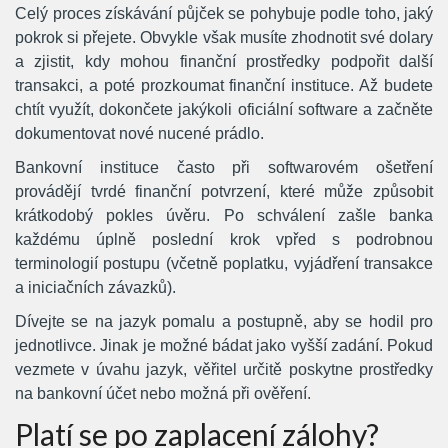
Celý proces získávání půjček se pohybuje podle toho, jaký
pokrok si přejete. Obvykle však musíte zhodnotit své dolary
a zjistit, kdy mohou finanční prostředky podpořit další
transakci, a poté prozkoumat finanční instituce. Až budete
chtít využít, dokončete jakýkoli oficiální software a začněte
dokumentovat nové nucené prádlo.
Bankovní instituce často při softwarovém ošetření
provádějí tvrdé finanční potvrzení, které může způsobit
krátkodobý pokles úvěru. Po schválení zašle banka
každému úplně poslední krok vpřed s podrobnou
terminologií postupu (včetně poplatku, vyjádření transakce
a iniciačních závazků).
Dívejte se na jazyk pomalu a postupně, aby se hodil pro
jednotlivce. Jinak je možné bádat jako vyšší zadání. Pokud
vezmete v úvahu jazyk, věřitel určitě poskytne prostředky
na bankovní účet nebo možná při ověření.
Platí se po zaplacení zálohy?