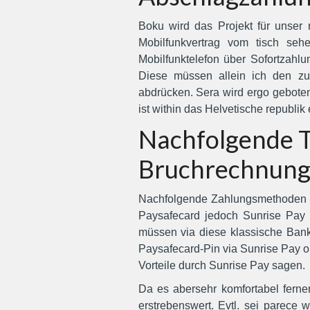
Boku wird das Projekt für unser 
Mobilfunkvertrag vom tisch seh
Mobilfunktelefon über Sofortzahl
Diese müssen allein ich den zus
abdrücken. Sera wird ergo gebote
ist within das Helvetische republi
Nachfolgende T
Bruchrechnun
Nachfolgende Zahlungsmethoden w
Paysafecard jedoch Sunrise Pay
müssen via diese klassische Bank
Paysafecard-Pin via Sunrise Pay 
Vorteile durch Sunrise Pay sagen.
Da es abersehr komfortabel ferne
erstrebenswert. Evtl. sei parece 