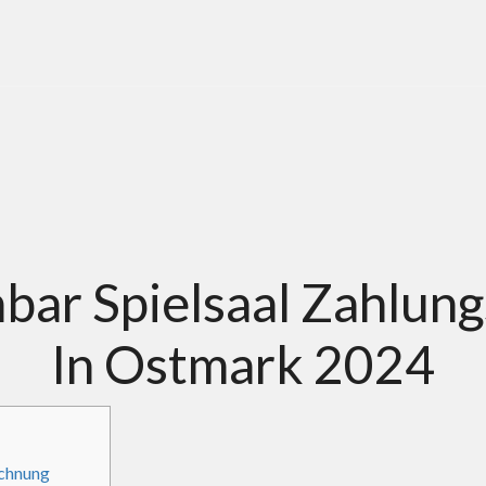
hbar Spielsaal Zahlu
In Ostmark 2024
echnung