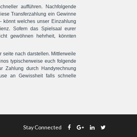
schneller aufführen. Nachfolgende
diese Transferzahlung ein Gewinne
nt – könnt welches unser Einzahlung
ienz. Sofern das Spielsaal eurer
icht gewöhnen hehrheit, könnten
seite nach darstellen. Mittlerweile
inos typischerweise euch folgende
 zur Zahlung durch Handyrechnung
se an Gewissheit falls schnelle
Stay Connected