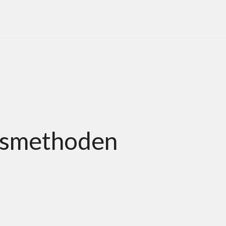
ngsmethoden