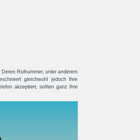
ge Deren Rufnummer, unter anderem
schmiert gleichwohl jedoch Ihre
efon akzeptiert, sollten ganz Ihre