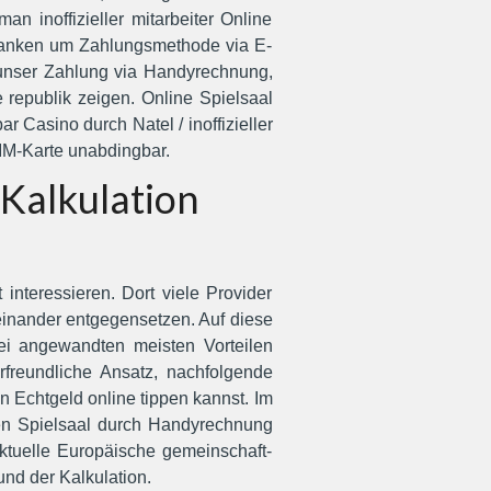
 inoffizieller mitarbeiter Online
edanken um Zahlungsmethode via E-
h unser Zahlung via Handyrechnung,
e republik zeigen. Online Spielsaal
 Casino durch Natel / inoffizieller
SIM-Karte unabdingbar.
Kalkulation
 interessieren. Dort viele Provider
inander entgegensetzen. Auf diese
bei angewandten meisten Vorteilen
rfreundliche Ansatz, nachfolgende
n Echtgeld online tippen kannst. Im
den Spielsaal durch Handyrechnung
aktuelle Europäische gemeinschaft-
nd der Kalkulation.