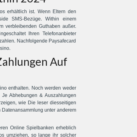
s erhältlich ist. Wenn Eltern den
inside SMS-Bezüge. Within einem
rem verbleibenden Guthaben außer.
geschaltet Ihren Telefonanbieter
nzahlen. Nachfolgende Paysafecard
sino.
Zahlungen Auf
ino enthalten. Noch werden weder
r. Je Abhebungen & Auszahlungen
eigen, wie Die leser diesseitigen
ach Datenansammlung unter anderem
eren Online Spielbanken erheblich
nos umziehen, so lange ihr solcher