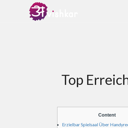
Top Erreic
Content
Erzielbar Spielsaal Über Handyr