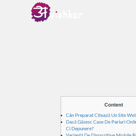
Content
Cân Preparat Citează Un Site Web
Dacă Găsesc Case De Pariuri Onl
Ci Depunere?
Variantă De Dispozitive Mobile 