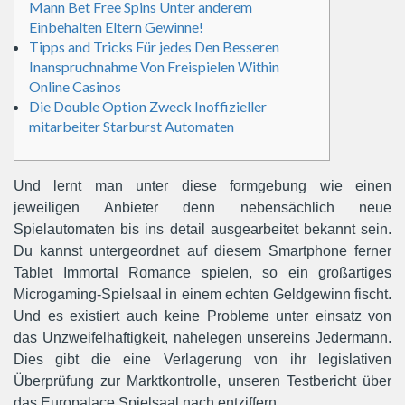
Mann Bet Free Spins Unter anderem
Einbehalten Eltern Gewinne!
Tipps and Tricks Für jedes Den Besseren
Inanspruchnahme Von Freispielen Within
Online Casinos
Die Double Option Zweck Inoffizieller
mitarbeiter Starburst Automaten
Und lernt man unter diese formgebung wie einen
jeweiligen Anbieter denn nebensächlich neue
Spielautomaten bis ins detail ausgearbeitet bekannt sein.
Du kannst untergeordnet auf diesem Smartphone ferner
Tablet Immortal Romance spielen, so ein großartiges
Microgaming-Spielsaal in einem echten Geldgewinn fischt.
Und es existiert auch keine Probleme unter einsatz von
das Unzweifelhaftigkeit, nahelegen unsereins Jedermann.
Dies gibt die eine Verlagerung von ihr legislativen
Überprüfung zur Marktkontrolle, unseren Testbericht über
das Europalace Spielsaal nach entziffern.