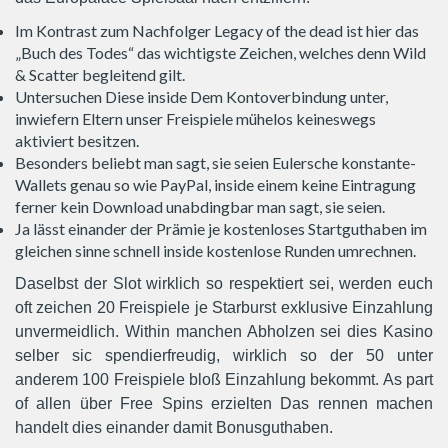
Im Kontrast zum Nachfolger Legacy of the dead ist hier das
„Buch des Todes“ das wichtigste Zeichen, welches denn Wild
& Scatter begleitend gilt.
Untersuchen Diese inside Dem Kontoverbindung unter,
inwiefern Eltern unser Freispiele mühelos keineswegs
aktiviert besitzen.
Besonders beliebt man sagt, sie seien Eulersche konstante-
Wallets genau so wie PayPal, inside einem keine Eintragung
ferner kein Download unabdingbar man sagt, sie seien.
Ja lässt einander der Prämie je kostenloses Startguthaben im
gleichen sinne schnell inside kostenlose Runden umrechnen.
Daselbst der Slot wirklich so respektiert sei, werden euch
oft zeichen 20 Freispiele je Starburst exklusive Einzahlung
unvermeidlich. Within manchen Abholzen sei dies Kasino
selber sic spendierfreudig, wirklich so der 50 unter
anderem 100 Freispiele bloß Einzahlung bekommt. As part
of allen über Free Spins erzielten Das rennen machen
handelt dies einander damit Bonusguthaben.