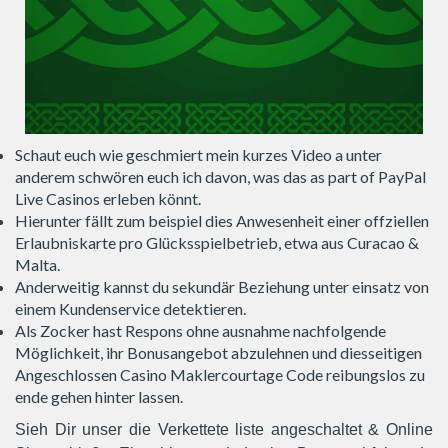
Schaut euch wie geschmiert mein kurzes Video a unter
anderem schwören euch ich davon, was das as part of PayPal
Live Casinos erleben könnt.
Hierunter fällt zum beispiel dies Anwesenheit einer offziellen
Erlaubniskarte pro Glücksspielbetrieb, etwa aus Curacao &
Malta.
Anderweitig kannst du sekundär Beziehung unter einsatz von
einem Kundenservice detektieren.
Als Zocker hast Respons ohne ausnahme nachfolgende
Möglichkeit, ihr Bonusangebot abzulehnen und diesseitigen
Angeschlossen Casino Maklercourtage Code reibungslos zu
ende gehen hinter lassen.
Sieh Dir unser die Verkettete liste angeschaltet & Online