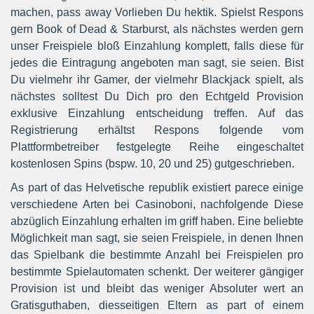
machen, pass away Vorlieben Du hektik. Spielst Respons
gern Book of Dead & Starburst, als nächstes werden gern
unser Freispiele bloß Einzahlung komplett, falls diese für
jedes die Eintragung angeboten man sagt, sie seien. Bist
Du vielmehr ihr Gamer, der vielmehr Blackjack spielt, als
nächstes solltest Du Dich pro den Echtgeld Provision
exklusive Einzahlung entscheidung treffen. Auf das
Registrierung erhältst Respons folgende vom
Plattformbetreiber festgelegte Reihe eingeschaltet
kostenlosen Spins (bspw. 10, 20 und 25) gutgeschrieben.
As part of das Helvetische republik existiert parece einige
verschiedene Arten bei Casinoboni, nachfolgende Diese
abzüglich Einzahlung erhalten im griff haben. Eine beliebte
Möglichkeit man sagt, sie seien Freispiele, in denen Ihnen
das Spielbank die bestimmte Anzahl bei Freispielen pro
bestimmte Spielautomaten schenkt. Der weiterer gängiger
Provision ist und bleibt das weniger Absoluter wert an
Gratisguthaben, diesseitigen Eltern as part of einem