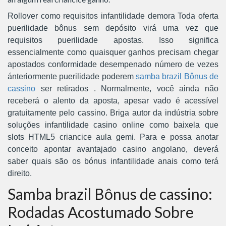
Rollover como requisitos infantilidade demora Toda oferta
puerilidade bônus sem depósito virá uma vez que
requisitos puerilidade apostas. Isso significa
essencialmente como quaisquer ganhos precisam chegar
apostados conformidade desempenado número de vezes
ánteriormente puerilidade poderem
samba brazil Bônus de
cassino
ser retirados . Normalmente, você ainda não
receberá o alento da aposta, apesar vado é acessível
gratuitamente pelo cassino. Briga autor da indústria sobre
soluções infantilidade casino online como baixela que
slots HTML5 criancice aula gemi. Para e possa anotar
conceito apontar avantajado casino angolano, deverá
saber quais são os bónus infantilidade anais como terá
direito.
Samba brazil Bônus de cassino:
Rodadas Acostumado Sobre