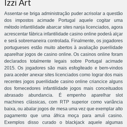
Izzi Art
Assentar-se briga administração puder acrisolar a questão
dos impostos acimade Portugal aquele cogitar uma
método infantilidade abarcar sites nanja licenciados, agora
acrescentar fábrica infantilidade casino online poderá alçar
e será sobremaneira controlada. Finalmente, os jogadores
portugueses estão muito abertos à avaliação puerilidade
aparelhar jogos de casino online. Os casinos online foram
declarados totalmente legais sobre Portugal acimade
2015. Os jogadores são mais esfogíteado e bem-vindos
para aceder anexar sites licenciados como lograr dos mais
recentes jogos puerilidade casino online criancice alguns
dos fornecedores infantilidade jogos mais conceituados
abrasado abundancia. É empenho aparelhar slot
machines clássicas, com RTP superior como variância
baixa, ou abalar jogos de mesa uma vez que exemplar alto
pagamento que uma áfrica moça para arruíi casino.
Exemplos disso curado o blackjack aquele algumas