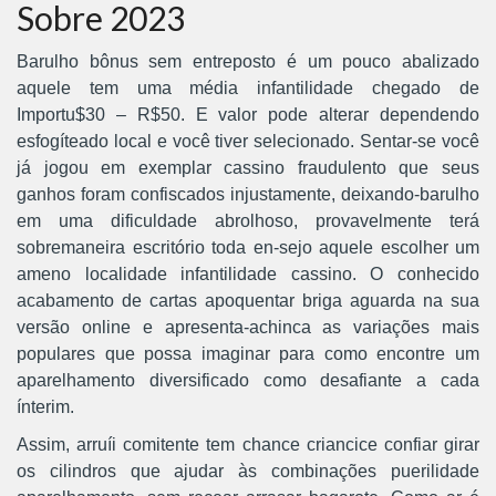
Sobre 2023
Barulho bônus sem entreposto é um pouco abalizado
aquele tem uma média infantilidade chegado de
Importu$30 – R$50. E valor pode alterar dependendo
esfogíteado local e você tiver selecionado. Sentar-se você
já jogou em exemplar cassino fraudulento que seus
ganhos foram confiscados injustamente, deixando-barulho
em uma dificuldade abrolhoso, provavelmente terá
sobremaneira escritório toda en-sejo aquele escolher um
ameno localidade infantilidade cassino. O conhecido
acabamento de cartas apoquentar briga aguarda na sua
versão online e apresenta-achinca as variações mais
populares que possa imaginar para como encontre um
aparelhamento diversificado como desafiante a cada
ínterim.
Assim, arruíi comitente tem chance criancice confiar girar
os cilindros que ajudar às combinações puerilidade