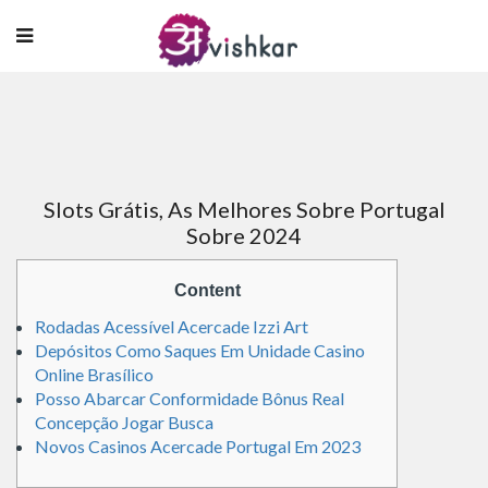
Slots Grátis, As Melhores Sobre Portugal
Sobre 2024
Content
Rodadas Acessível Acercade Izzi Art
Depósitos Como Saques Em Unidade Casino
Online Brasílico
Posso Abarcar Conformidade Bônus Real
Concepção Jogar Busca
Novos Casinos Acercade Portugal Em 2023