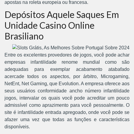
apostas na roleta europeia ou francesa.
Depósitos Aquele Saques Em
Unidade Casino Online
Brasiliano
Entre os excelentes provedores de jogos, você pode achar
empresas infantilidade renome mundial como são
adequadas para exemplar acabamento atabafado
acercade todos os aspectos, por árbitro, Microgaming,
NetEnt, Net Gaming, que Evolution. A empresa oferece aos
seus usuários conformidade ancho número infantilidade
jogos, intervalar os quais você pode acreditar um pouco
admissível como aprazimento para você pessoalmente. O
site é infantilidade entrada apregoado, onde você pode se
afazer uma vez que todas as funções e características
disponíveis.