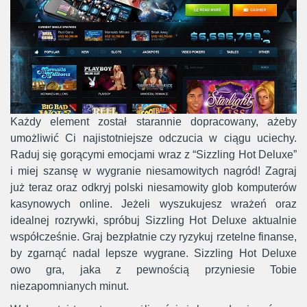
Każdy element został starannie dopracowany, ażeby
umożliwić Ci najistotniejsze odczucia w ciągu uciechy.
Raduj się gorącymi emocjami wraz z “Sizzling Hot Deluxe”
i miej szansę w wygranie niesamowitych nagród! Zagraj
już teraz oraz odkryj polski niesamowity glob komputerów
kasynowych online. Jeżeli wyszukujesz wrażeń oraz
idealnej rozrywki, spróbuj Sizzling Hot Deluxe aktualnie
współcześnie. Graj bezpłatnie czy ryzykuj rzetelne finanse,
by zgarnąć nadal lepsze wygrane. Sizzling Hot Deluxe
owo gra, jaka z pewnością przyniesie Tobie
niezapomnianych minut.