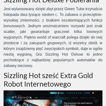
Jest wylansowany dzięki zbyt przez Green Tube trzynaście
listopada dwa tysiące siedem r.. To zabawa o przeciętnie-
wysokiej zmienności, z brakiem oszałamiających funkcji
bonusowych. Jednym urozmaiceniem rozrywki jest znak
scatter, jaki gwarantuje graczowi kilka losowych
wygranych. Piękno world of warcraft polega dzięki do niej
prostocie i za zakupach grupowych, iż wszelcy obrót, w
którym znajdziemy pięć zwycięskich symboli, daje w ogóle
niezłą wygraną. Gra Sizzling Hot Deluxe to jedno
pochodzące z najbardziej popularnych automatów do
zabawy sieciowy.
Sizzling Hot sześć Extra Gold
Robot Internetowego