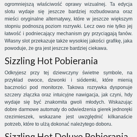
ogromniejszą właściwość oprawy wizualnej. Ta edycja
slotu wydaje się jeszcze bardziej rozbudowana oraz
mieści oryginalne alternatywy, które w jeszcze większym
stopniu podnoszą poziom rozrywki. Lecz owo nie tylko jej
łatwość i podniecający mechanism gry przyciągają fanów.
Własny slot przekazuje także wysokiej jakości grafikę, jaka
powoduje, że gra jest jeszcze bardziej ciekawa.
Sizzling Hot Pobierania
Odkryjesz przy tej dziewczyny świetne symbole, na
przykład owoce, dzwonki i siódemki, które mienią
baczności pod monitorze. Takowa rozrywka dysponuje
szczery złączka oraz intuicyjne nawigacja, jak czyni, hdy
wydaje się być znakomita gwoli młodych. Wskazując
dobre darmowe automaty do odwiedzenia gierek jednoręki
rzezimieszek, wskazane jest uwzględnić kilkanaście
potrzeb, które to ulżą dokonać należytego doboru.
Sizzling Hot Deluxe Pobierania