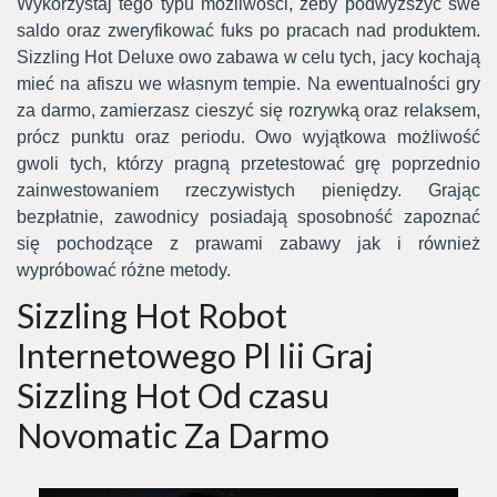
Wykorzystaj tego typu możliwości, żeby podwyższyć swe
saldo oraz zweryfikować fuks po pracach nad produktem.
Sizzling Hot Deluxe owo zabawa w celu tych, jacy kochają
mieć na afiszu we własnym tempie. Na ewentualności gry
za darmo, zamierzasz cieszyć się rozrywką oraz relaksem,
prócz punktu oraz periodu. Owo wyjątkowa możliwość
gwoli tych, którzy pragną przetestować grę poprzednio
zainwestowaniem rzeczywistych pieniędzy. Grając
bezpłatnie, zawodnicy posiadają sposobność zapoznać
się pochodzące z prawami zabawy jak i również
wypróbować różne metody.
Sizzling Hot Robot
Internetowego Pl Iii Graj
Sizzling Hot Od czasu
Novomatic Za Darmo