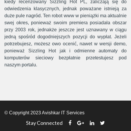
kiedy recenzowany Sizzling Hot PL, zaliczają się do
odwiedzenia klasycznych, jednak poważane istnieją za
duże pule nagród. Ten robot www w pieniążki ma aktualnie
swej okres, ponieważ swoim premiera posiadała obszar
przy 2003 rok, jednakże jeszcze jest uznawany w ciągu
jedną spośród dogodniejszych pozycji do wypłat. Jeżeli
potrzebujesz, możesz owo ocenić, nawet w wersji demo,
ponieważ Sizzling Hot jak i odmienne automaty do
komputerów sieciowy bezpłatnie przetestujesz pod
naszym portalu.
© Copyright 2023 Avishkar IT Services
Stay Connected