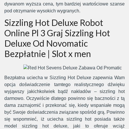
dywanom wyższa cena, tym bardziej wartościowe szanse
pod otrzymanie wysokich wygranych.
Sizzling Hot Deluxe Robot
Online Pl 3 Graj Sizzling Hot
Deluxe Od Novomatic
Bezpłatnie | Slot x men
Bezpłatna uciecha w Sizzling Hot Deluxe zapewnia Wam
opcja doświadczenie tamtego realistycznego dźwięku
wyjąwszy jakichkolwiek bądź nakładów – sizzling hot
darmowo. Oczywiście dlatego powinno się baczności z tą
dama zaznajomić i przekonać się, kiedy wspaniałe mogą
być Swoje doświadczenia związane spośród grą. Powinno
się wspomnieć, iż uciecha sizzling hot posiada także
model sizzling hot deluxe, jaki to oferuje wciąż