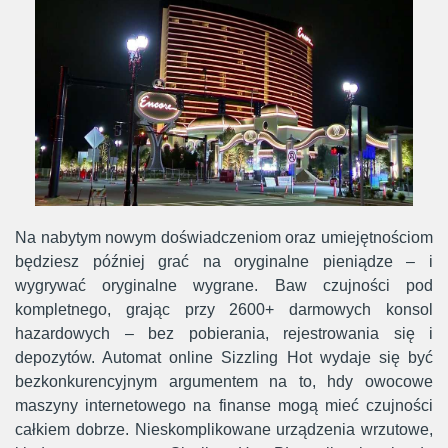
Na nabytym nowym doświadczeniom oraz umiejętnościom
będziesz później grać na oryginalne pieniądze – i
wygrywać oryginalne wygrane. Baw czujności pod
kompletnego, grając przy 2600+ darmowych konsol
hazardowych – bez pobierania, rejestrowania się i
depozytów. Automat online Sizzling Hot wydaje się być
bezkonkurencyjnym argumentem na to, hdy owocowe
maszyny internetowego na finanse mogą mieć czujności
całkiem dobrze. Nieskomplikowane urządzenia wrzutowe,