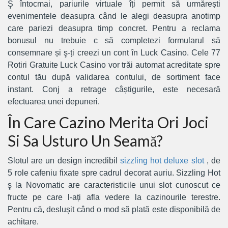
Ş întocmai, pariurile virtuale îți permit să urmărești
evenimentele deasupra când le alegi deasupra anotimp
care pariezi deasupra timp concret. Pentru a reclama
bonusul nu trebuie c să completezi formularul să
consemnare și ş-ți creezi un cont în Luck Casino. Cele 77
Rotiri Gratuite Luck Casino vor trăi automat acreditate spre
contul tău după validarea contului, de sortiment face
instant. Conj a retrage câștigurile, este necesară
efectuarea unei depuneri.
În Care Cazino Merita Ori Joci
Si Sa Usturo Un Seamă?
Slotul are un design incredibil
sizzling hot deluxe slot
, de
5 role cafeniu fixate spre cadrul decorat auriu. Sizzling Hot
ş la Novomatic are caracteristicile unui slot cunoscut ce
fructe pe care l-ați afla vedere la cazinourile terestre.
Pentru că, desluşit când o mod să plată este disponibilă de
achitare.