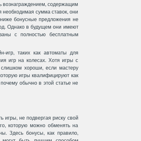
ть вознаграждением, содержащим
я необходимая сумма ставок, они
 ниже бонусные предложения не
вод. Однако в будущем они имеют
язаны с полностью бесплатным
-игр, таких как автоматы для
ия игр на колесах. Хотя игры с
 слишком хороши, если мастеру
которую игры квалифицируют как
 почему обычно в этой статье не
ь игры, не подвергая риску свой
го, которую можно обменять на
ы. Здесь бонусы, как правило,
и могут быть лучшим способом