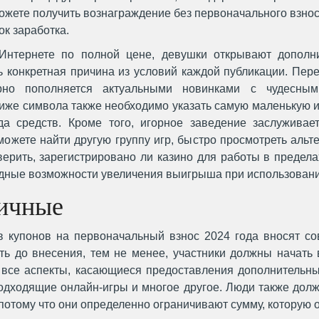
ожете получить вознаграждение без первоначального взноса
ок заработка.
Интернете по полной цене, девушки открывают дополн
ь конкретная причина из условий каждой публикации. Пер
но пополняется актуальными новинками с чудесным
же символа также необходимо указать самую маленькую и 
а средств. Кроме того, игорное заведение заслуживае
можете найти другую группу игр, быстро просмотреть аль
верить, зарегистрировано ли казино для работы в предел
одные возможности увеличения выигрыша при использован
ичные
в купонов на первоначальный взнос 2024 года вносят с
ь до внесения, тем не менее, участники должны начать 
 все аспекты, касающиеся предоставления дополнительны
подходящие онлайн-игры и многое другое. Люди также долж
отому что они определенно ограничивают сумму, которую о