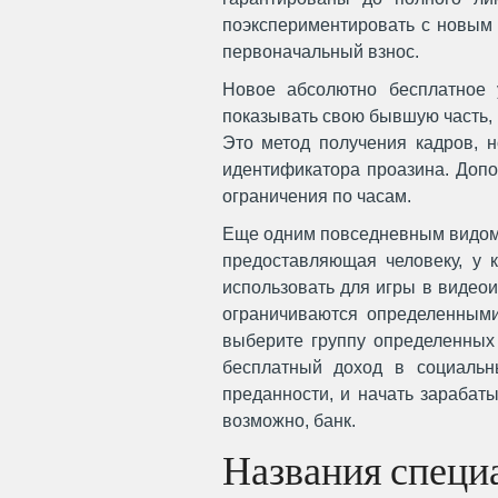
поэкспериментировать с новым 
первоначальный взнос.
Новое абсолютно бесплатное 
показывать свою бывшую часть,
Это метод получения кадров, 
идентификатора проазина. Доп
ограничения по часам.
Еще одним повседневным видом 
предоставляющая человеку, у 
использовать для игры в видео
ограничиваются определенными
выберите группу определенных 
бесплатный доход в социальн
преданности, и начать зарабат
возможно, банк.
Названия специ