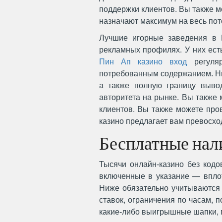
поддержки клиентов. Вы также м
назначают максимум на весь пот
Лучшие игорные заведения в 
рекламных профилях. У них ест
Пин Ап казино вход
регуляр
потребованным содержанием. Ни
а также полную границу вывод
авторитета на рынке. Вы также 
клиентов. Вы также можете про
казино предлагает вам превосх
Бесплатные нал
Тысячи онлайн-казино без кодо
включенные в указание — вплот
Ниже обязательно учитываются
ставок, ограничения по часам, 
какие-либо выигрышные шапки, п