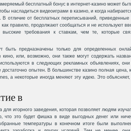
змеряемый бесплатный бонус в интернет-казино может бы
тобы насладиться видеоиграми в казино, и когда набираетс
и. В отличие от бесплатных переписываний, приведенные
, как правило, продолжают сообщаться и не используют в
 высокие требования к ставкам, чем те, которые св
т быть предназначены только для определенных онлайн
 кино, или, возможно, они также могут содержать назван
 используются в следующих рекламных объявлениях, они
е достаточно опытен. В большинстве казино полная цена, 
es, а некоторые иногда меняют эту идею. Это объясняет,
.
тие в
а для игорного заведения, которая позволяет людям изучат
о, что это будет фишка в виде выгодных денег или ниче
ыбранные температуры в конечном итоге были выполнен
мита заработка и других условий. Тем не менее, он