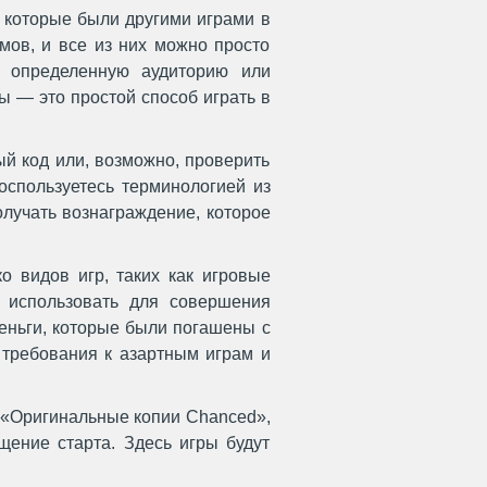
 которые были другими играми в
мов, и все из них можно просто
ь определенную аудиторию или
 — это простой способ играть в
ый код или, возможно, проверить
оспользуетесь терминологией из
олучать вознаграждение, которое
о видов игр, таких как игровые
 использовать для совершения
еньги, которые были погашены с
требования к азартным играм и
и «Оригинальные копии Chanced»,
щение старта. Здесь игры будут