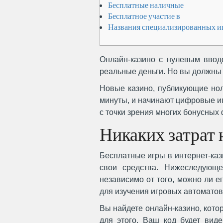
Бесплатные наличные
Бесплатное участие в
Названия специализированных и
Онлайн-казино с нулевым ввод
реальные деньги. Но вы должны 
Новые казино, публикующие нол
минуты, и начинают цифровые и
с точки зрения многих бонусных 
Никаких затрат 
Бесплатные игры в интернет-каз
свои средства. Нижеследующе
независимо от того, можно ли е
для изучения игровых автоматов
Вы найдете онлайн-казино, кото
для этого. Ваш код будет вид