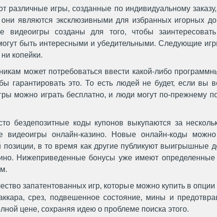
т различные игры, созданные по индивидуальному заказу,
 они являются эксклюзивными для избранных игорных до
е видеоигры созданы для того, чтобы заинтересоват
могут быть интересными и убедительными. Следующие игры
 ни копейки.
тникам может потребоваться ввести какой-либо программн
ы гарантировать это. То есть людей не будет, если вы в
игры можно играть бесплатно, и люди могут по-прежнему п
то бездепозитные коды купонов выкупаются за нескольк
е видеоигры онлайн-казино. Новые онлайн-коды можно
й позиции, в то время как другие публикуют выигрышные д
зино. Нижеприведенные бонусы уже имеют определенные 
м.
ество запатентованных игр, которые можно купить в опци
 баккара, срез, подвешенное состояние, мины и предотвра
лной цене, сохраняя идею о проблеме поиска этого.