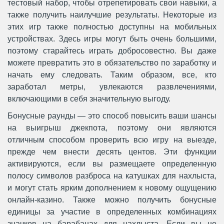
тестовый набор, чтобы отрепетировать свои навыки, а
также получить наилучшие результаты. Некоторые из
этих игр также полностью доступны на мобильных
устройствах. Здесь игры могут быть очень большими,
поэтому старайтесь играть добросовестно. Вы даже
можете превратить это в обязательство по заработку и
начать ему следовать. Таким образом, все, кто
заработал метры, увлекаются развлечениями,
включающими в себя значительную выгоду.
Бонусные раунды — это способ повысить ваши шансы
на выигрыш джекпота, поэтому они являются
отличным способом проверить всю игру на выезде,
прежде чем внести десять центов. Эти функции
активируются, если вы размещаете определенную
полосу символов разброса на катушках для нахлыста,
и могут стать ярким дополнением к новому ощущению
онлайн-казино. Также можно получить бонусные
единицы за участие в определенных комбинациях
значков на барабанах для нахлыста. Если вы не