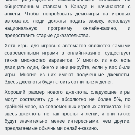
общественным ставкам в Канаде и начинаются с
анкеты. Чтобы попробовать демо-игры на игровых
автоматах, люди должны подать заявку, используя
национальную программу онлайн-казино, и
предоставить старые доказательства.
Хотя игры для игровых автоматов являются самыми
современными играми в онлайн-казино, существует
также множество вариантов. У многих из них есть
двадцать один, бинго и инициируйте, если у вас были
игры. Многие из них имеют полученные джекпоты.
Здесь джекпоты будут стоить сотни тысяч денег.
Хороший размер нового джекпота, следующие игры
могут составлять до + абсолютно не более 5%, по
крайней мере, на современных игровых автоматах. Но
здесь джекпоты не так просты и легки, и они также
будут значительно менее интересными, чем другие,
предлагаемые обычными онлайн-казино.