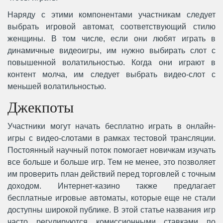
Наряду с этими компонентами участникам следует
выбрать игровой автомат, соответствующий стилю
женщины. В том числе, если они любят играть в
динамичные видеоигры, им нужно выбирать слот с
повышенной волатильностью. Когда они играют в
контент молча, им следует выбрать видео-слот с
меньшей волатильностью.
Джекпоты
Участники могут начать бесплатно играть в онлайн-
игры с видео-слотами в рамках тестовой трансляции.
Постоянный научный поток помогает новичкам изучать
все больше и больше игр. Тем не менее, это позволяет
им проверить план действий перед торговлей с точным
доходом. Интернет-казино также предлагает
бесплатные игровые автоматы, которые еще не стали
доступны широкой публике. В этой статье названия игр
часто регулируются комиссионными ставками по