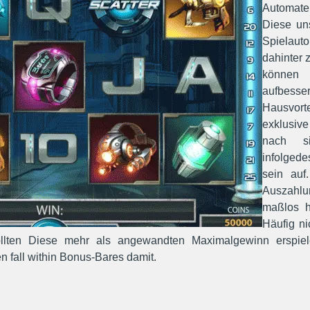
Automaten
Diese un
Spielaut
dahinter 
können
aufbess
Hausvort
exklusi
nach s
infolgede
sein auf
Auszahlu
maßlos h
Häufig n
ollten Diese mehr als angewandten Maximalgewinn erspiel
 fall within Bonus-Bares damit.