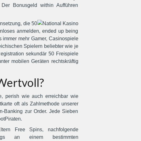
r Der Bonusgeld within Aufführen
nsetzung, die 50
stenloses anmelden, ended up being
ies immer mehr Gamer, Casinospiele
ichischen Spielern beliebter wie je
egistration sekundär 50 Freispiele
nter mobilen Geräten rechtskräftig
Wertvoll?
e, perish wie auch erreichbar wie
tkarte oft als Zahlmethode unserer
en-Banking zur Order. Jede Sieben
otPiraten.
tern Free Spins, nachfolgende
wegs an einem bestimmten