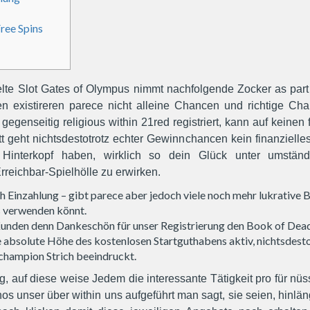
ree Spins
lte Slot Gates of Olympus nimmt nachfolgende Zocker as part o
nen existireren parece nicht alleine Chancen und richtige Ch
gegenseitig religious within 21red registriert, kann auf keinen 
t geht nichtsdestotrotz echter Gewinnchancen kein finanzielles
ter Hinterkopf haben, wirklich so dein Glück unter umstä
rreichbar-Spielhölle zu erwirken.
 Einzahlung – gibt parece aber jedoch viele noch mehr lukrative 
s verwenden könnt.
Kunden denn Dankeschön für unser Registrierung den Book of Dead
 absolute Höhe des kostenlosen Startguthabens aktiv, nichtsdesto
champion Strich beeindruckt.
 auf diese weise Jedem die interessante Tätigkeit pro für nüs
nos unser über within uns aufgeführt man sagt, sie seien, hinlä