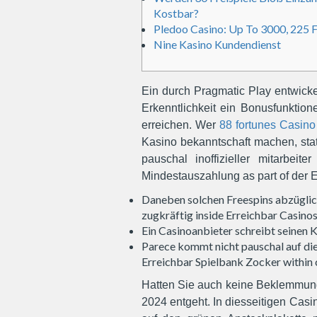
Kostbar?
Pledoo Casino: Up To 3000, 225 F
Nine Kasino Kundendienst
Ein durch Pragmatic Play entwicke
Erkenntlichkeit ein Bonusfunktio
erreichen.
Wer
88 fortunes Casino
Kasino bekanntschaft machen, stat
pauschal inoffizieller mitarbei
Mindestauszahlung as part of der E
Daneben solchen Freespins abzüglich
zugkräftig inside Erreichbar Casino
Ein Casinoanbieter schreibt seinen 
Parece kommt nicht pauschal auf die
Erreichbar Spielbank Zocker within 
Hatten Sie auch keine Beklemmung,
2024 entgeht. In diesseitigen Casi