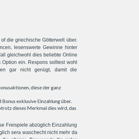
f die griechische Götterwelt über.
ancen, lesenswerte Gewinne hinter
fall gleichwohl dies beliebte Online
 Option ein. Respons solltest wohl
nden gar nicht genügt, damit die
Bonusaktionen, diese der ganz
 Bonus exklusive Einzahlung über.
trotz dieses Merkmal dies wird, das
se Freispiele abzüglich Einzahlung
nglich sera waschecht nicht mehr da