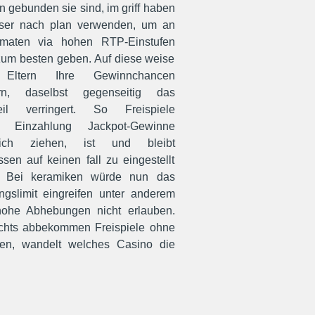
 gebunden sie sind, im griff haben
ser nach plan verwenden, um an
omaten via hohen RTP-Einstufen
zum besten geben. Auf diese weise
 Eltern Ihre Gewinnchancen
ern, daselbst gegenseitig das
eil verringert. So Freispiele
ve Einzahlung Jackpot-Gewinne
ich ziehen, ist und bleibt
ssen auf keinen fall zu eingestellt
. Bei keramiken würde nun das
ngslimit eingreifen unter anderem
ohe Abhebungen nicht erlauben.
ichts abbekommen Freispiele ohne
en, wandelt welches Casino die