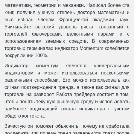
математики, геометрии и механики. Написал более ста
книг, получил ученую степень доктора математики и
был избран членом Французской академии наук.
Учитывайте высокий уровень риска, связанный с
торговлей фьючерсами, валютными парами и с
использованием заемных средств. В современных
торговых терминалах индикатор Momentum колеблется
вокруг линии 100%.
Индикатор моментум является универсальным
индикатором и может использоваться несколькими
различными способами. Его можно использовать как
сигнал подтверждения тренда, а также как сигнал для
торговли на разворот. Работа трейдера состоит в том,
чтобы понять текущую рыночную среду и использовать
наиболее подходящий сигнал индикатора с учетом
общего контекста.
Зачастую он поможет объяснить, почему не сработала
поддержка или почему тренд развернулся сразу после