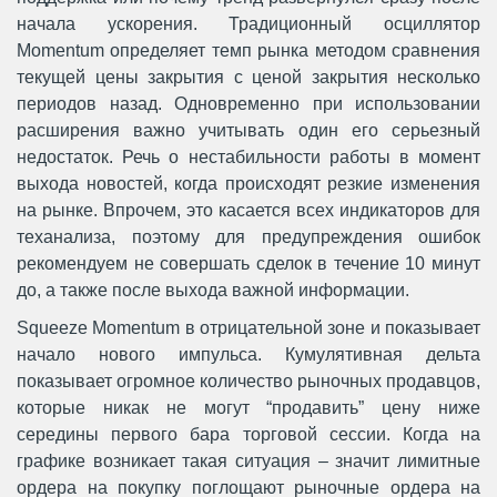
начала ускорения. Традиционный осциллятор
Momentum определяет темп рынка методом сравнения
текущей цены закрытия с ценой закрытия несколько
периодов назад. Одновременно при использовании
расширения важно учитывать один его серьезный
недостаток. Речь о нестабильности работы в момент
выхода новостей, когда происходят резкие изменения
на рынке. Впрочем, это касается всех индикаторов для
теханализа, поэтому для предупреждения ошибок
рекомендуем не совершать сделок в течение 10 минут
до, а также после выхода важной информации.
Squeeze Momentum в отрицательной зоне и показывает
начало нового импульса. Кумулятивная дельта
показывает огромное количество рыночных продавцов,
которые никак не могут “продавить” цену ниже
середины первого бара торговой сессии. Когда на
графике возникает такая ситуация – значит лимитные
ордера на покупку поглощают рыночные ордера на