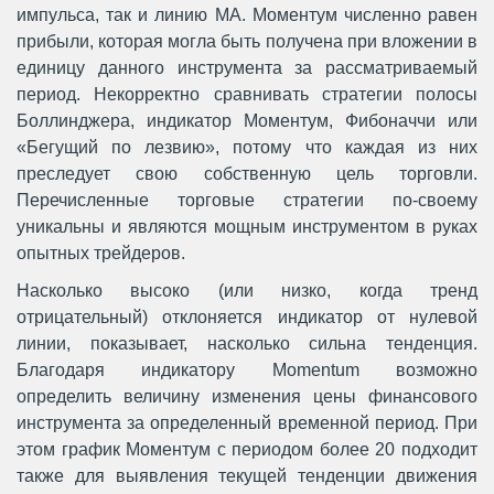
импульса, так и линию МА. Моментум численно равен
прибыли, которая могла быть получена при вложении в
единицу данного инструмента за рассматриваемый
период. Некорректно сравнивать стратегии полосы
Боллинджера, индикатор Моментум, Фибоначчи или
«Бегущий по лезвию», потому что каждая из них
преследует свою собственную цель торговли.
Перечисленные торговые стратегии по-своему
уникальны и являются мощным инструментом в руках
опытных трейдеров.
Насколько высоко (или низко, когда тренд
отрицательный) отклоняется индикатор от нулевой
линии, показывает, насколько сильна тенденция.
Благодаря индикатору Momentum возможно
определить величину изменения цены финансового
инструмента за определенный временной период. При
этом график Моментум с периодом более 20 подходит
также для выявления текущей тенденции движения