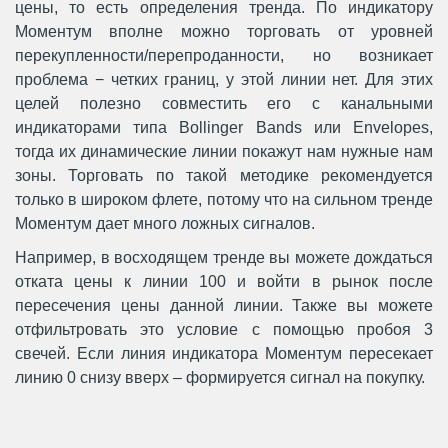
цены, то есть определения тренда. По индикатору
Моментум вполне можно торговать от уровней
перекупленности/перепроданности, но возникает
проблема − четких границ, у этой линии нет. Для этих
целей полезно совместить его с канальными
индикаторами типа Bollinger Bands или Envelopes,
тогда их динамические линии покажут нам нужные нам
зоны. Торговать по такой методике рекомендуется
только в широком флете, потому что на сильном тренде
Моментум дает много ложных сигналов.
Например, в восходящем тренде вы можете дождаться
отката цены к линии 100 и войти в рынок после
пересечения цены данной линии. Также вы можете
отфильтровать это условие с помощью пробоя 3
свечей. Если линия индикатора Моментум пересекает
линию 0 снизу вверх – формируется сигнал на покупку.