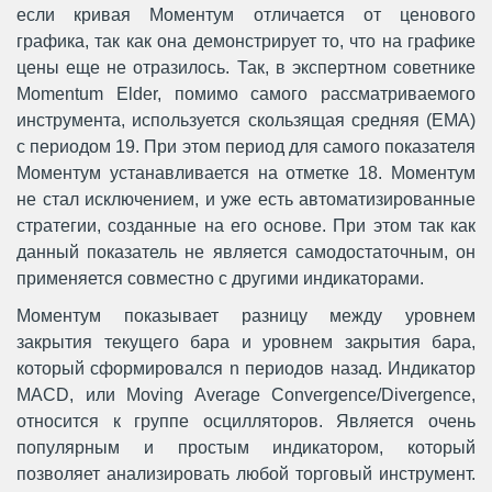
если кривая Моментум отличается от ценового
графика, так как она демонстрирует то, что на графике
цены еще не отразилось. Так, в экспертном советнике
Momentum Elder, помимо самого рассматриваемого
инструмента, используется скользящая средняя (EMA)
с периодом 19. При этом период для самого показателя
Моментум устанавливается на отметке 18. Моментум
не стал исключением, и уже есть автоматизированные
стратегии, созданные на его основе. При этом так как
данный показатель не является самодостаточным, он
применяется совместно с другими индикаторами.
Моментум показывает разницу между уровнем
закрытия текущего бара и уровнем закрытия бара,
который сформировался n периодов назад. Индикатор
MACD, или Moving Average Convergence/Divergence,
относится к группе осцилляторов. Является очень
популярным и простым индикатором, который
позволяет анализировать любой торговый инструмент.