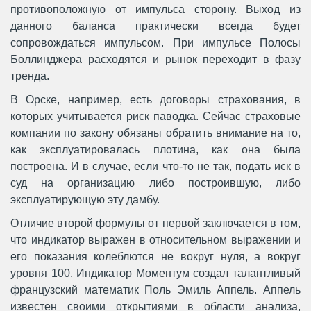
противоположную от импульса сторону. Выход из
данного баланса практически всегда будет
сопровождаться импульсом. При импульсе Полосы
Боллинджера расходятся и рынок переходит в фазу
тренда.
В Орске, например, есть договоры страхования, в
которых учитывается риск паводка. Сейчас страховые
компании по закону обязаны обратить внимание на то,
как эксплуатировалась плотина, как она была
построена. И в случае, если что-то не так, подать иск в
суд на организацию либо построившую, либо
эксплуатирующую эту дамбу.
Отличие второй формулы от первой заключается в том,
что индикатор выражен в относительном выражении и
его показания колеблются не вокруг нуля, а вокруг
уровня 100. Индикатор Моментум создал талантливый
французский математик Поль Эмиль Аппель. Аппель
известен своими открытиями в области анализа,