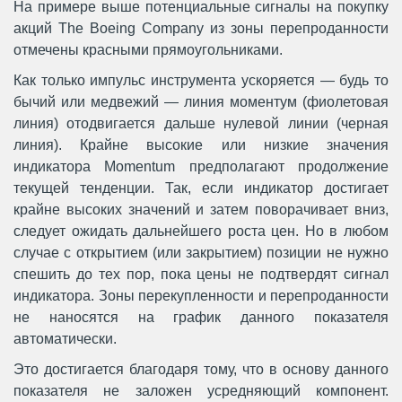
На примере выше потенциальные сигналы на покупку
акций The Boeing Company из зоны перепроданности
отмечены красными прямоугольниками.
Как только импульс инструмента ускоряется — будь то
бычий или медвежий — линия моментум (фиолетовая
линия) отодвигается дальше нулевой линии (черная
линия). Крайне высокие или низкие значения
индикатора Momentum предполагают продолжение
текущей тенденции. Так, если индикатор достигает
крайне высоких значений и затем поворачивает вниз,
следует ожидать дальнейшего роста цен. Но в любом
случае с открытием (или закрытием) позиции не нужно
спешить до тех пор, пока цены не подтвердят сигнал
индикатора. Зоны перекупленности и перепроданности
не наносятся на график данного показателя
автоматически.
Это достигается благодаря тому, что в основу данного
показателя не заложен усредняющий компонент.