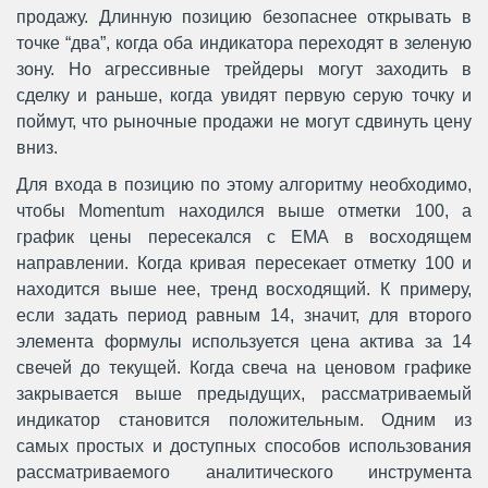
продажу. Длинную позицию безопаснее открывать в
точке “два”, когда оба индикатора переходят в зеленую
зону. Но агрессивные трейдеры могут заходить в
сделку и раньше, когда увидят первую серую точку и
поймут, что рыночные продажи не могут сдвинуть цену
вниз.
Для входа в позицию по этому алгоритму необходимо,
чтобы Momentum находился выше отметки 100, а
график цены пересекался с EMA в восходящем
направлении. Когда кривая пересекает отметку 100 и
находится выше нее, тренд восходящий. К примеру,
если задать период равным 14, значит, для второго
элемента формулы используется цена актива за 14
свечей до текущей. Когда свеча на ценовом графике
закрывается выше предыдущих, рассматриваемый
индикатор становится положительным. Одним из
самых простых и доступных способов использования
рассматриваемого аналитического инструмента