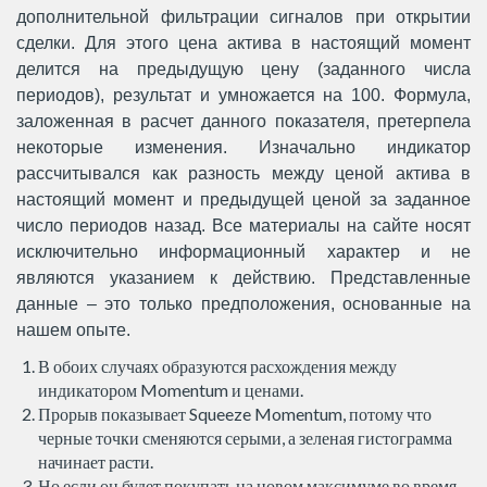
дополнительной фильтрации сигналов при открытии
сделки. Для этого цена актива в настоящий момент
делится на предыдущую цену (заданного числа
периодов), результат и умножается на 100. Формула,
заложенная в расчет данного показателя, претерпела
некоторые изменения. Изначально индикатор
рассчитывался как разность между ценой актива в
настоящий момент и предыдущей ценой за заданное
число периодов назад. Все материалы на сайте носят
исключительно информационный характер и не
являются указанием к действию. Представленные
данные – это только предположения, основанные на
нашем опыте.
В обоих случаях образуются расхождения между
индикатором Momentum и ценами.
Прорыв показывает Squeeze Momentum, потому что
черные точки сменяются серыми, а зеленая гистограмма
начинает расти.
Но если он будет покупать на новом максимуме во время