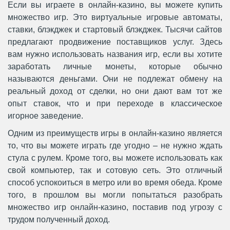
Если вы играете в онлайн-казино, вы можете купить
множество игр. Это виртуальные игровые автоматы,
ставки, блэкджек и стартовый блэкджек. Тысячи сайтов
предлагают продвижение поставщиков услуг. Здесь
вам нужно использовать названия игр, если вы хотите
заработать личные монеты, которые обычно
называются деньгами. Они не подлежат обмену на
реальный доход от сделки, но они дают вам тот же
опыт ставок, что и при переходе в классическое
игорное заведение.
Одним из преимуществ игры в онлайн-казино является
то, что вы можете играть где угодно – не нужно ждать
стула с рулем. Кроме того, вы можете использовать как
свой компьютер, так и сотовую сеть. Это отличный
способ успокоиться в метро или во время обеда. Кроме
того, в прошлом вы могли попытаться разобрать
множество игр онлайн-казино, поставив под угрозу с
трудом полученный доход.