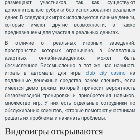
размещают участников, так как существуют
дополнительные рубрики без использования реальных
денег.
В следующих играх используются личные деньги,
которые имеют другие возможности, а также
предназначены для участия в реальных деньгах.
В отличие от реальных игорных заведений,
пространство которых ограничено, в бесплатных
азартных онлайн-заведениях может быть
бесчисленное Бессмысленно в тот же час начинать
играть в автоматы для игры
club city casino
на
подлинные денежные средства, зачем спешить, если
имеется демо режим, который приносит вероятность
безвозмездной тренировки и приобретения навыков.
множество игр. У них есть отдельные сотрудники по
обслуживанию клиентов, которые помогают участникам
решать их проблемы и начинать проблемы.
Видеоигры открываются