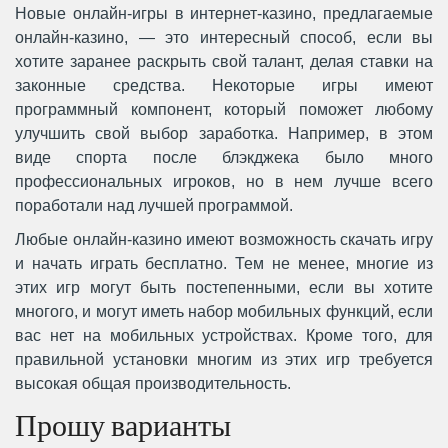
Новые онлайн-игры в интернет-казино, предлагаемые
онлайн-казино, — это интересный способ, если вы
хотите заранее раскрыть свой талант, делая ставки на
законные средства. Некоторые игры имеют
программный компонент, который поможет любому
улучшить свой выбор заработка. Например, в этом
виде спорта после блэкджека было много
профессиональных игроков, но в нем лучше всего
поработали над лучшей программой.
Любые онлайн-казино имеют возможность скачать игру
и начать играть бесплатно. Тем не менее, многие из
этих игр могут быть постепенными, если вы хотите
многого, и могут иметь набор мобильных функций, если
вас нет на мобильных устройствах. Кроме того, для
правильной установки многим из этих игр требуется
высокая общая производительность.
Прошу варианты