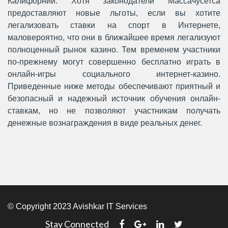
Калифорнии. Хотя законодатели Массачусетса
предоставляют новые льготы, если вы хотите
легализовать ставки на спорт в Интернете,
маловероятно, что они в ближайшее время легализуют
полноценный рынок казино. Тем временем участники
по-прежнему могут совершенно бесплатно играть в
онлайн-игры социального интернет-казино.
Приведенные ниже методы обеспечивают приятный и
безопасный и надежный источник обучения онлайн-
ставкам, но не позволяют участникам получать
денежные вознаграждения в виде реальных денег.
© Copyright 2023 Avishkar IT Services
Stay Connected