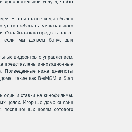
й дополнительной услуги, чтобы
дей. В этой статье коды обычно
огут потребовать минимального
ли. Онлайн-казино предоставляют
а, если мы делаем бонус для
льные видеоигры с управлением,
кже представлены инновационные
яч. Приведенные ниже джекпоты
дома, такие как BetMGM и Start
ь один и ставки на кинофильмы.
ных целях. Игорные дома онлайн
х, посвященных целям сотового