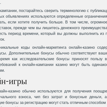
.
-кампании, постарайтесь сверить терминологию с публикац
ных объявлениях используются определенные ограничения
ать, если хотите получить больше. В том числе, огромно
ставок, прежде чем вы лишитесь денежного преимущества
есть период времени, который вы должны выполнить из 
ок.
никальные коды онлайн-маркетинга онлайн-казино соде
усы. Дополнительные бонусы обычно соответствуют ваш
время как исследовательские бонусы приносят пользу в
ебований к онлайн-кампании казино могут быть одинако
ам.
йн-игры
айн-казино обычно используются для получения поощр
ального взноса, чип без затрат и бонусные деньги, 
ие бонусы за регистрацию могут стать отличным способом