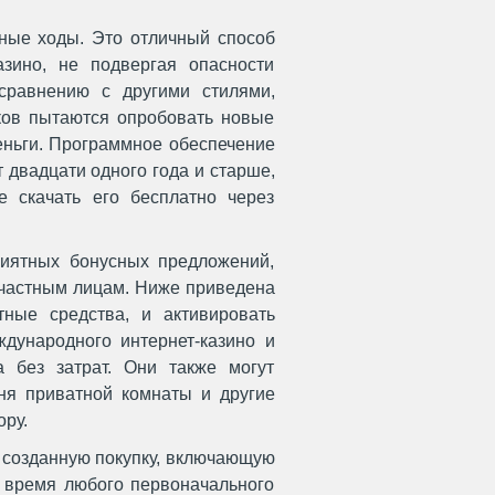
тные ходы. Это отличный способ
зино, не подвергая опасности
сравнению с другими стилями,
ков пытаются опробовать новые
еньги. Программное обеспечение
т двадцати одного года и старше,
е скачать его бесплатно через
риятных бонусных предложений,
, частным лицам. Ниже приведена
ные средства, и активировать
ждународного интернет-казино и
а без затрат. Они также могут
ня приватной комнаты и другие
ру.
 созданную покупку, включающую
о время любого первоначального