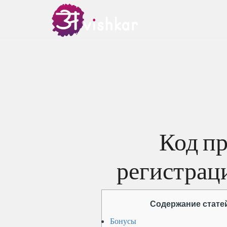
Код п
регистрац
Содержание стате
Бонусы