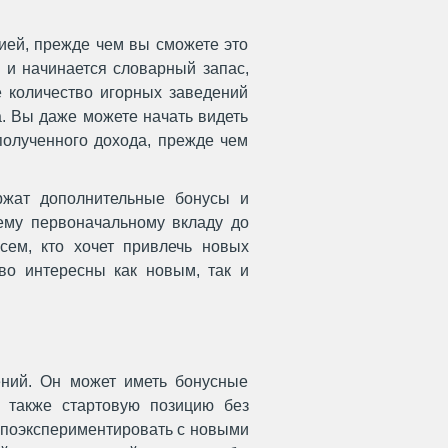
ией, прежде чем вы сможете это
 и начинается словарный запас,
е количество игорных заведений
. Вы даже можете начать видеть
полученного дохода, прежде чем
ржат дополнительные бонусы и
ему первоначальному вкладу до
сем, кто хочет привлечь новых
во интересны как новым, так и
ений. Он может иметь бонусные
а также стартовую позицию без
 поэкспериментировать с новыми