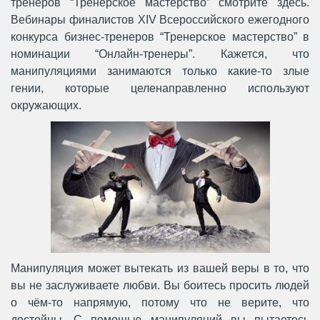
тренеров “Тренерское мастерство” смотрите здесь.
Вебинары финалистов XIV Всероссийского ежегодного
конкурса бизнес-тренеров “Тренерское мастерство” в
номинации “Онлайн-тренеры”. Кажется, что
манипуляциями занимаются только какие-то злые
гении, которые целенаправленно используют
окружающих.
Манипуляция может вытекать из вашей веры в то, что
вы не заслуживаете любви. Вы боитесь просить людей
о чём-то напрямую, потому что не верите, что
достойны. С помощью манипуляций вы пытаетесь