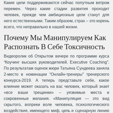
Какие цели поддерживаются сейчас попутным ветром
перемен. Через какие стадии развития проходит
человек, прежде чем амбициозные цели станут для
него естественными. Таким образом, страх – это корень
всего, что неправильно в нашей жизни.
Почему Мы Манипулируем Как
Распознать В Себе Токсичность
Видеоролик об Открытом вечере по программе курса
“Коучинг высших руководителей. Executive Coaching”.
По результатам оценок жюри Татьяна Сундеева заняла
2-место в номинации “Онлайн-тренеры” тренерского
конкурса-2019. А теперь представьте себе, какое
влияние может оказать на вас человек, который знает
«все ваши трещинки» – уязвимые места и
сокровенные желания. «Манипуляция — это вид
скрытого, вопреки воле человека, психологического
воздействия, имеющего миф, цель и сценарную линию