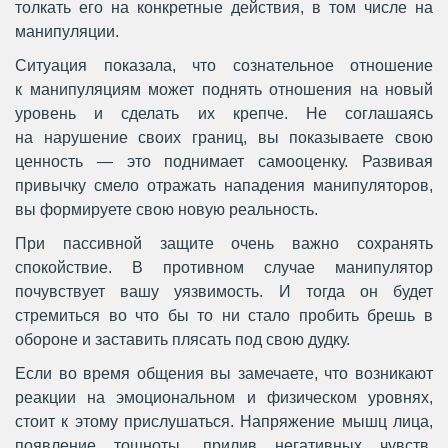
толкать его на конкретные действия, в том числе на
манипуляции.
Ситуация показала, что сознательное отношение
к манипуляциям может поднять отношения на новый
уровень и сделать их крепче. Не соглашаясь
на нарушение своих границ, вы показываете свою
ценность — это поднимает самооценку. Развивая
привычку смело отражать нападения манипуляторов,
вы формируете свою новую реальность.
При пассивной защите очень важно сохранять
спокойствие. В противном случае манипулятор
почувствует вашу уязвимость. И тогда он будет
стремиться во что бы то ни стало пробить брешь в
обороне и заставить плясать под свою дудку.
Если во время общения вы замечаете, что возникают
реакции на эмоциональном и физическом уровнях,
стоит к этому прислушаться. Напряжение мышц лица,
появление тошноты, прилив негативных чувств,