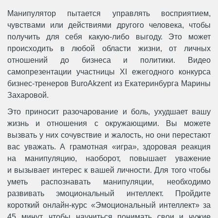
Манипулятор пытается управлять восприятием,
чувствами или действиями другого человека, чтобы
получить для себя какую-либо выгоду. Это может
происходить в любой области жизни, от личных
отношений до бизнеса и политики. Видео
самопрезентации участницы XI ежегодного конкурса
бизнес-тренеров BuroAkzent из Екатеринбурга Марины
Захаровой.
Это приносит разочарование и боль, ухудшает вашу
жизнь и отношения с окружающими. Вы можете
вызвать у них сочувствие и жалость, но они перестают
вас уважать. А грамотная «игра», здоровая реакция
на манипуляцию, наоборот, повышает уважение
и вызывает интерес к вашей личности. Для того чтобы
уметь распознавать манипуляции, необходимо
развивать эмоциональный интеллект. Пройдите
короткий онлайн-курс «Эмоциональный интеллект» за
45 минут, чтобы научиться понимать свои и чужие