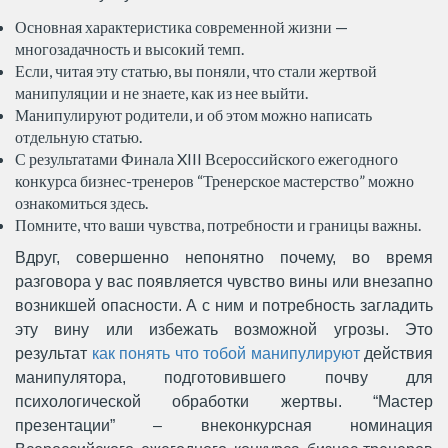
Основная характеристика современной жизни —
многозадачность и высокий темп.
Если, читая эту статью, вы поняли, что стали жертвой
манипуляции и не знаете, как из нее выйти.
Манипулируют родители, и об этом можно написать
отдельную статью.
С результатами Финала XIII Всероссийского ежегодного
конкурса бизнес-тренеров “Тренерское мастерство” можно
ознакомиться здесь.
Помните, что ваши чувства, потребности и границы важны.
Вдруг, совершенно непонятно почему, во время
разговора у вас появляется чувство вины или внезапно
возникшей опасности. А с ним и потребность загладить
эту вину или избежать возможной угрозы. Это
результат
как понять что тобой манипулируют
действия
манипулятора, подготовившего почву для
психологической обработки жертвы. “Мастер
презентации” – внеконкурсная номинация