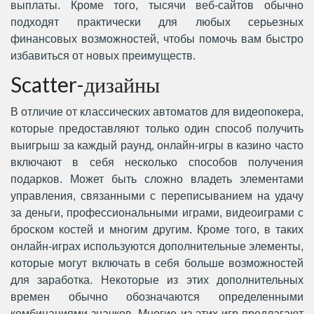
выплаты. Кроме того, тысячи веб-сайтов обычно
подходят практически для любых серьезных
финансовых возможностей, чтобы помочь вам быстро
избавиться от новых преимуществ.
Scatter-дизайны
В отличие от классических автоматов для видеопокера,
которые предоставляют только один способ получить
выигрыш за каждый раунд, онлайн-игры в казино часто
включают в себя несколько способов получения
подарков. Может быть сложно владеть элементами
управления, связанными с переписыванием на удачу
за деньги, профессиональными играми, видеоиграми с
броском костей и многим другим. Кроме того, в таких
онлайн-играх используются дополнительные элементы,
которые могут включать в себя больше возможностей
для заработка. Некоторые из этих дополнительных
времен обычно обозначаются определенными
комбинациями значков. Многие из этих игр предлагают