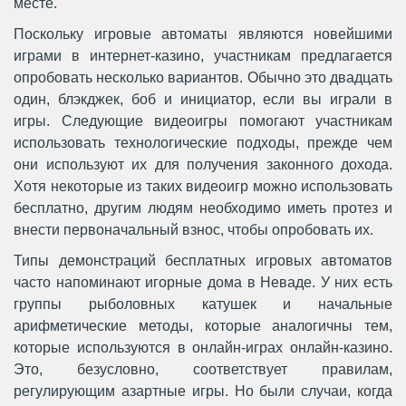
месте.
Поскольку игровые автоматы являются новейшими
играми в интернет-казино, участникам предлагается
опробовать несколько вариантов. Обычно это двадцать
один, блэкджек, боб и инициатор, если вы играли в
игры. Следующие видеоигры помогают участникам
использовать технологические подходы, прежде чем
они используют их для получения законного дохода.
Хотя некоторые из таких видеоигр можно использовать
бесплатно, другим людям необходимо иметь протез и
внести первоначальный взнос, чтобы опробовать их.
Типы демонстраций бесплатных игровых автоматов
часто напоминают игорные дома в Неваде. У них есть
группы рыболовных катушек и начальные
арифметические методы, которые аналогичны тем,
которые используются в онлайн-играх онлайн-казино.
Это, безусловно, соответствует правилам,
регулирующим азартные игры. Но были случаи, когда