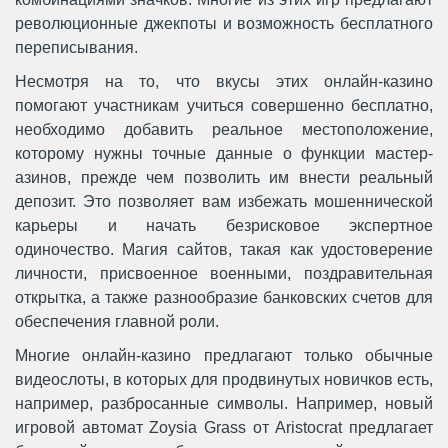
революционные джекпоты и возможность бесплатного
переписывания.
Несмотря на то, что вкусы этих онлайн-казино
помогают участникам учиться совершенно бесплатно,
необходимо добавить реальное местоположение,
которому нужны точные данные о функции мастер-
азинов, прежде чем позволить им внести реальный
депозит. Это позволяет вам избежать мошеннической
карьеры и начать безрисковое экспертное
одиночество. Магия сайтов, такая как удостоверение
личности, присвоенное военными, поздравительная
открытка, а также разнообразие банковских счетов для
обеспечения главной роли.
Многие онлайн-казино предлагают только обычные
видеослоты, в которых для продвинутых новичков есть,
например, разбросанные символы. Например, новый
игровой автомат Zoysia Grass от Aristocrat предлагает