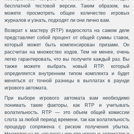
бесплатной тестовой версии. Таким образом, вы
можете просмотреть общее количество игровых
журналов и узнать, подходят ли они лично вам.
Возврат к мастеру (RTP) видеослота на самом деле
представляет собой процент от общей суммы ставок,
который может быть компенсирован призами. Он
рассчитан на множество ходов. Тем не менее, очень
легко гарантировать, что вы получите каждый раз. Вы
также можете выбрать новый RTP, который
определяется внутренним типом комплекта и будет
меняться от точной разницы в выплатах в раунде
игрового автомата.
При выборе игрового автомата вам необходимо
понимать такие факторы, как RTP и учитывать
волатильность. RTP — это объем общей комиссии
слота за любой период времени, так как волатильность
процедур сопряжена с риском получения убытка.
Несмотря на то, что вкусы игр для игровых автоматов в