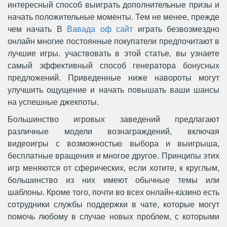
интересный способ выиграть дополнительные призы и
начать положительные моменты. Тем не менее, прежде
чем начать В
Вавада оф сайт
играть безвозмездно
онлайн многие постоянные покупатели предпочитают в
лучшие игры. участвовать в этой статье, вы узнаете
самый эффективный способ генератора бонусных
предложений. Приведенные ниже навороты могут
улучшить ощущение и начать повышать ваши шансы
на успешные джекпоты.
Большинство игровых заведений предлагают
различные модели вознаграждений, включая
видеоигры с возможностью выбора и выигрыша,
бесплатные вращения и многое другое. Принципы этих
игр меняются от сферических, если хотите, к круглым,
большинство из них имеют обычные темы или
шаблоны. Кроме того, почти во всех онлайн-казино есть
сотрудники службы поддержки в чате, которые могут
помочь любому в случае новых проблем, с которыми