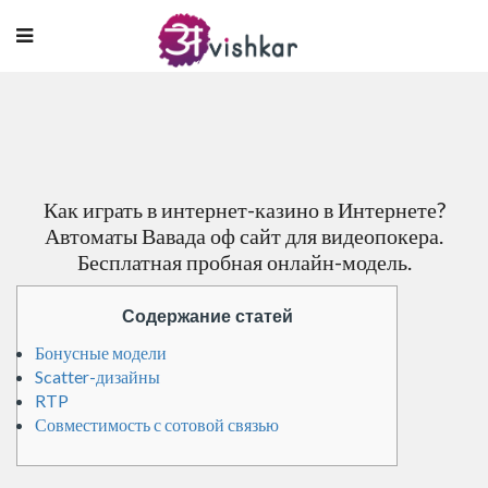
Как играть в интернет-казино в Интернете?
Автоматы Вавада оф сайт для видеопокера.
Бесплатная пробная онлайн-модель.
Содержание статей
Бонусные модели
Scatter-дизайны
RTP
Совместимость с сотовой связью