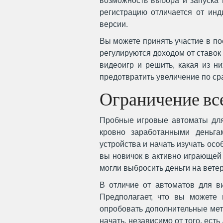
возможность выбора и запуска
регистрацию отличается от ин
версии.
Вы можете принять участие в по
регулируются доходом от ставок
видеоигр и решить, какая из н
предотвратить увеличение по с
Ограничение все
Пробные игровые автоматы для
кровно заработанными деньга
устройства и начать изучать осо
вы новичок в активно играющей
могли выбросить деньги на ветер
В отличие от автоматов для в
Предполагает, что вы можете 
опробовать дополнительные мет
начать, независимо от того, есть