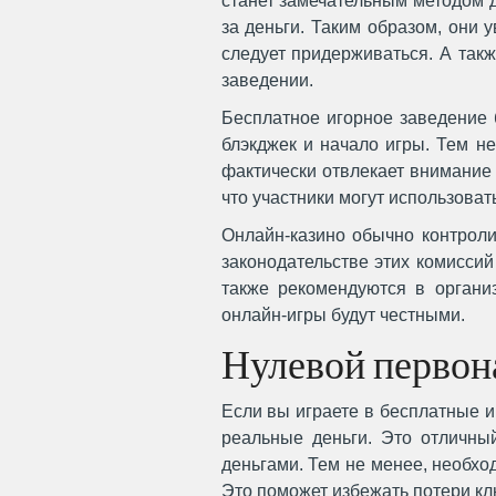
станет замечательным методом д
за деньги. Таким образом, они у
следует придерживаться. А такж
заведении.
Бесплатное игорное заведение 
блэкджек и начало игры. Тем не
фактически отвлекает внимание 
что участники могут использоват
Онлайн-казино обычно контроли
законодательстве этих комисси
также рекомендуются в органи
онлайн-игры будут честными.
Нулевой первон
Если вы играете в бесплатные 
реальные деньги. Это отличны
деньгами. Тем не менее, необход
Это поможет избежать потери кл