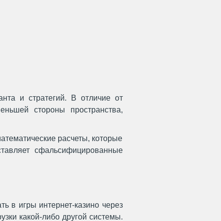
нта и стратегий. В отличие от
еньшей стороны пространства,
атематические расчеты, которые
оставляет сфальсифицированные
ть в игры интернет-казино через
узки какой-либо другой системы.