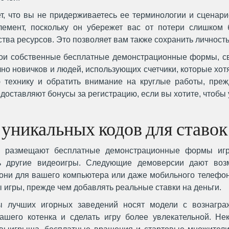
т, что вы не придерживаетесь ее терминологии и сценари
емент, поскольку он убережет вас от потери слишком 
тва ресурсов. Это позволяет вам также сохранить личност
вои собственные бесплатные демонстрационные формы, с
но новичков и людей, использующих счетчики, которые хот
ю технику и обратить внимание на круглые работы, преж
едоставляют бонусы за регистрацию, если вы хотите, чтобы
уникальных кодов для ставок
но размещают бесплатные демонстрационные формы игр
ь другие видеоигры. Следующие демоверсии дают воз
и они для вашего компьютера или даже мобильного телефо
 игры, прежде чем добавлять реальные ставки на деньги.
ы лучших игорных заведений носят модели с вознагр
ашего котенка и сделать игру более увлекательной. Не