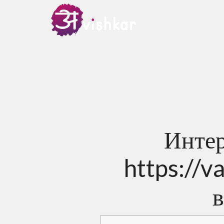
Интер
https://v
в