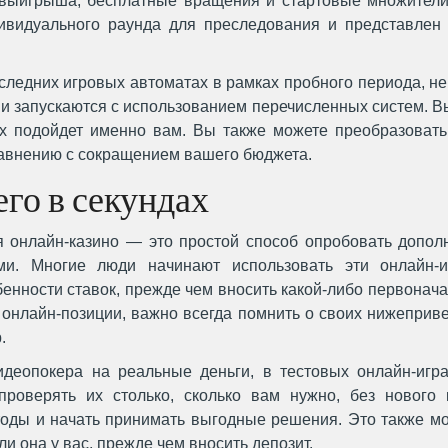
 выигрыша, бесплатные вращения и стартовые множители
дивидуального раунда для преследования и представлен
следних игровых автоматах в рамках пробного периода, не 
 и запускаются с использованием перечисленных систем. В
их подойдет именно вам. Вы также можете преобразовать
равнению с сокращением вашего бюджета.
го в секундах
 онлайн-казино — это простой способ опробовать дополн
ми. Многие люди начинают использовать эти онлайн-и
бенности ставок, прежде чем вносить какой-либо первонач
 онлайн-позиции, важно всегда помнить о своих нижеприве
.
идеопокера на реальные деньги, в тестовых онлайн-игра
проверять их столько, сколько вам нужно, без нового к
оды и начать принимать выгодные решения. Это также мо
 ли она у вас, прежде чем вносить депозит.