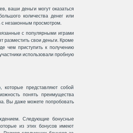
ев, ваши деньги могут оказаться
большого количества денег или
ь с незаконным просмотром.
вязанные с популярными играми
ят разместить свои деньги. Кроме
де чем приступить к получению
 участники использовали пробную
, которые представляют собой
можность понять преимущества
на. Вы даже можете попробовать
аждением. Следующие бонусные
которые из этих бонусов имеют