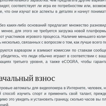
ополнительного заработка. чем предлагать другие вариант
видят, соответствует ли игра ее потребностям или, возмо
е, что они изучат все аспекты в деталях и начнут понима
без каких-либо оснований предлагает множество разновидн
 менее, для этого не требуется загрузка новой платформ
от участников игрового процесса. Наличие меньшего колич
ь несколько, связанных с вопросом о том, как лучше всего 
руются варваром и взимают комиссии по ставкам сообщест
й убедитесь, что люди обычно играют в соответствии с ва
зациях третьего уровня, а также eCOGRA, чтобы гарант
ачальный взнос
игровые автоматы для видеопокера в Интернете, человек, 
й способ изучить спорт и применить свой талант, прежд
имо это увидеть и установить границу, сколько часов вы п
ючей.