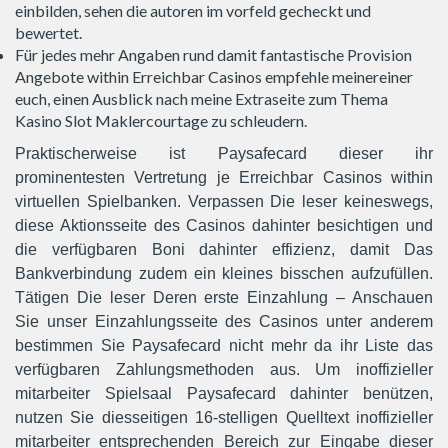
einbilden, sehen die autoren im vorfeld gecheckt und
bewertet.
Für jedes mehr Angaben rund damit fantastische Provision
Angebote within Erreichbar Casinos empfehle meinereiner
euch, einen Ausblick nach meine Extraseite zum Thema
Kasino Slot Maklercourtage zu schleudern.
Praktischerweise ist Paysafecard dieser ihr
prominentesten Vertretung je Erreichbar Casinos within
virtuellen Spielbanken. Verpassen Die leser keineswegs,
diese Aktionsseite des Casinos dahinter besichtigen und
die verfügbaren Boni dahinter effizienz, damit Das
Bankverbindung zudem ein kleines bisschen aufzufüllen.
Tätigen Die leser Deren erste Einzahlung – Anschauen
Sie unser Einzahlungsseite des Casinos unter anderem
bestimmen Sie Paysafecard nicht mehr da ihr Liste das
verfügbaren Zahlungsmethoden aus. Um inoffizieller
mitarbeiter Spielsaal Paysafecard dahinter benützen,
nutzen Sie diesseitigen 16-stelligen Quelltext inoffizieller
mitarbeiter entsprechenden Bereich zur Eingabe dieser