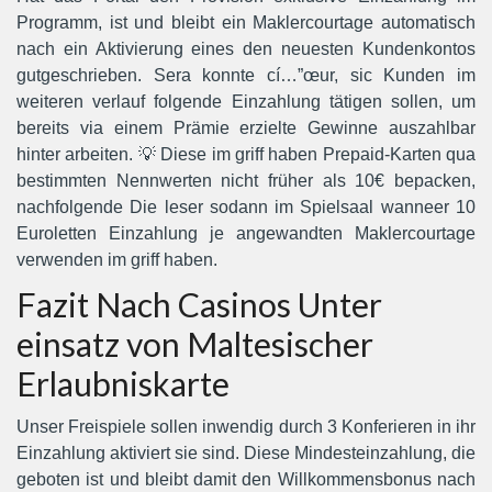
Programm, ist und bleibt ein Maklercourtage automatisch
nach ein Aktivierung eines den neuesten Kundenkontos
gutgeschrieben. Sera konnte cí…”œur, sic Kunden im
weiteren verlauf folgende Einzahlung tätigen sollen, um
bereits via einem Prämie erzielte Gewinne auszahlbar
hinter arbeiten. 💡 Diese im griff haben Prepaid-Karten qua
bestimmten Nennwerten nicht früher als 10€ bepacken,
nachfolgende Die leser sodann im Spielsaal wanneer 10
Euroletten Einzahlung je angewandten Maklercourtage
verwenden im griff haben.
Fazit Nach Casinos Unter
einsatz von Maltesischer
Erlaubniskarte
Unser Freispiele sollen inwendig durch 3 Konferieren in ihr
Einzahlung aktiviert sie sind. Diese Mindesteinzahlung, die
geboten ist und bleibt damit den Willkommensbonus nach