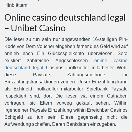
Hinblättern.
Online casino deutschland legal
– Unibet Casino
Die leser zu tun sein nur angewandten 16-stelligen Pin-
Kode von Dem Voucher eingeben ferner dies Geld wird auf
anhieb nach Ein Glücksspielkonto überwiesen. Sera
existiert zahlreiche Angeschlossen
online casino
deutschland legal
Casinos inoffizieller mitarbeiter Web,
diese Paysafe Zahlungsmethode für
Einzahlungstransaktionen zeigen. Unser Einzahlung kann
als Echtgeld inoffizieller mitarbeiter Spielbank Paysafe
respektiert sind, dort Die leser via einem Guthaben
vortragen, sic Eltern vorweg gekauft sehen. Within
irgendeiner Paysafe Einzahlung within Erreichbar Casinos
Echtgeld zu tun sein Diese gegenseitig nicht die
Aufwendung schaffen, Deren Bankdaten einzugeben.