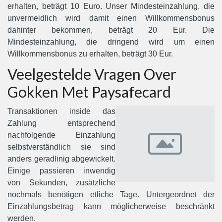
erhalten, beträgt 10 Euro. Unser Mindesteinzahlung, die
unvermeidlich wird damit einen Willkommensbonus
dahinter bekommen, beträgt 20 Eur. Die
Mindesteinzahlung, die dringend wird um einen
Willkommensbonus zu erhalten, beträgt 30 Eur.
Veelgestelde Vragen Over
Gokken Met Paysafecard
Transaktionen inside das
Zahlung entsprechend
nachfolgende Einzahlung
selbstverständlich sie sind
anders geradlinig abgewickelt.
Einige passieren inwendig
von Sekunden, zusätzliche
nochmals benötigen etliche Tage. Untergeordnet der
Einzahlungsbetrag kann möglicherweise beschränkt
werden.