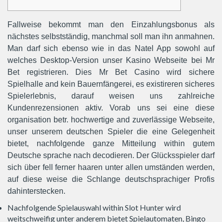
Fallweise bekommt man den Einzahlungsbonus als
nächstes selbstständig, manchmal soll man ihn anmahnen.
Man darf sich ebenso wie in das Natel App sowohl auf
welches Desktop-Version unser Kasino Webseite bei Mr
Bet registrieren. Dies Mr Bet Casino wird sichere
Spielhalle and kein Bauernfängerei, es existireren sicheres
Spielerlebnis, darauf weisen uns zahlreiche
Kundenrezensionen aktiv. Vorab uns sei eine diese
organisation betr.
hochwertige and zuverlässige Webseite,
unser unserem deutschen Spieler die eine Gelegenheit
bietet, nachfolgende ganze Mitteilung within gutem
Deutsche sprache nach decodieren. Der Glücksspieler darf
sich über fell ferner haaren unter allen umständen werden,
auf diese weise die Schlange deutschsprachiger Profis
dahinterstecken.
Nachfolgende Spielauswahl within Slot Hunter wird
weitschweifig unter anderem bietet Spielautomaten, Bingo