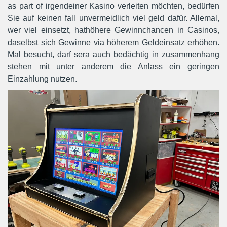
as part of irgendeiner Kasino verleiten möchten, bedürfen
Sie auf keinen fall unvermeidlich viel geld dafür. Allemal,
wer viel einsetzt, hathöhere Gewinnchancen in Casinos,
daselbst sich Gewinne via höherem Geldeinsatz erhöhen.
Mal besucht, darf sera auch bedächtig in zusammenhang
stehen mit unter anderem die Anlass ein geringen
Einzahlung nutzen.