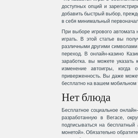
доступных опций и зарегистри
добавить быстрый выбор, прежд
в себя минимальный первоначал
При выборе игрового автомата 
играть. В этой статье вы пол
различными другими символами 
переход. В онлайн-казино Каз
заработка. вы можете указать 
изменение автоигры, когда 
приверженность. Вы даже может
бесплатно на вашем мобильном 
Нет блюда
Бесплатное социальное онлайн-
разработанную в Вегасе, окр
подписываться на бесплатный а
монетой». Обязательно обратите