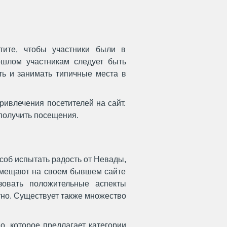
тите, чтобы участники были в
ошлом участникам следует быть
ь и занимать типичные места в
ивлечения посетителей на сайт.
 получить посещения.
соб испытать радость от Невады,
азмещают на своем бывшем сайте
зовать положительные аспекты
но. Существует также множество
о, которое предлагает категории