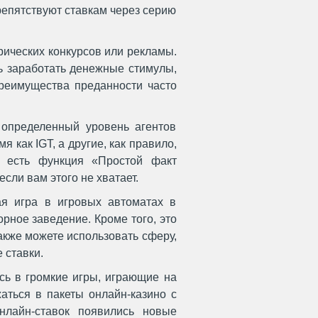
репятствуют ставкам через серию
ических конкурсов или рекламы.
ь заработать денежные стимулы,
преимущества преданности часто
 определенный уровень агентов
 как IGT, а другие, как правило,
е есть функция «Простой факт
сли вам этого не хватает.
ая игра в игровых автоматах в
орное заведение. Кроме того, это
акже можете использовать сферу,
 ставки.
сь в громкие игры, играющие на
жаться в пакеты онлайн-казино с
нлайн-ставок появились новые