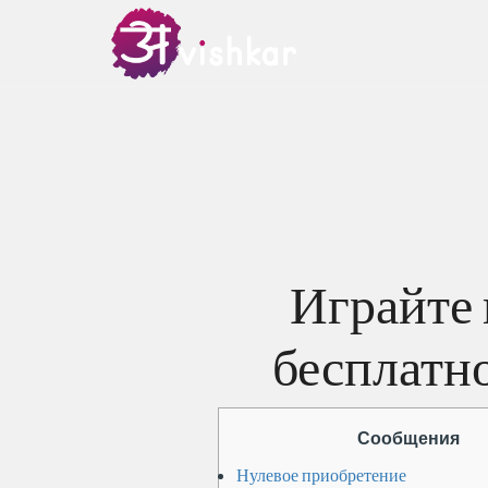
Играйте 
бесплатн
Сообщения
Нулевое приобретение