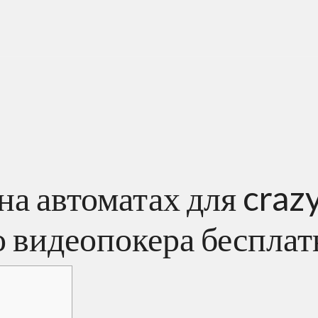
на автоматах для cra
о видеопокера бесплат