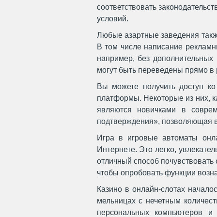
соответствовать законодательст
условий.
Любые азартные заведения такж
В том числе написание рекламн
например, без дополнительных 
могут быть переведены прямо в 
Вы можете получить доступ ко
платформы. Некоторые из них, ка
являются новичками в соврем
подтверждения», позволяющая ва
Игра в игровые автоматы онла
Интернете. Это легко, увлекател
отличный способ почувствовать 
чтобы опробовать функции вознаг
Казино в онлайн-слотах начало
мельницах с нечетным количеств
персональных компьютеров и 