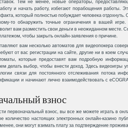
ставок. Тем не менее, новые операторы, предоставляю
аботу и начать работу, избегают порабощения работы. Э
факта, который полностью побуждает человека отдохнуть. 
кому-то обнаружить точные ограничения в вашей игре.
волит вам разместить свои деньги в неожиданном месте. С
латежом, чтобы закрыть онлайн-заявления о причине.
ставляют вам несколько автоматов для видеопокера совер
требуют от вас регистрации на сайте, другие ни в коем сл
томаты, которые предоставят вам подробную информац
чем делать выбор, чтобы внести доход. Здесь видеоигры 
ологии связи для постоянного отслеживания потока инф
ификации и начинают лично взаимодействовать с eCOGRA,
ачальный взнос
сти первоначальный взнос, вы все же можете играть в он
е количество настоящих электронных онлайн-казино пуб
 менее, они могут взимать плату за подтверждение прожива