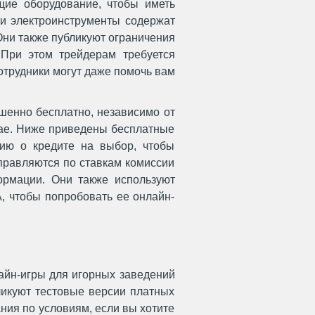
щие оборудование, чтобы иметь
ти электроинструменты содержат
Они также публикуют ограничения
 При этом трейдерам требуется
отрудники могут даже помочь вам
шенно бесплатно, независимо от
учае. Ниже приведены бесплатные
ию о кредите на выбор, чтобы
управляются по ставкам комиссии
ормации. Они также используют
 чтобы попробовать ее онлайн-
лайн-игры для игорных заведений
ликуют тестовые версии платных
ния по условиям, если вы хотите