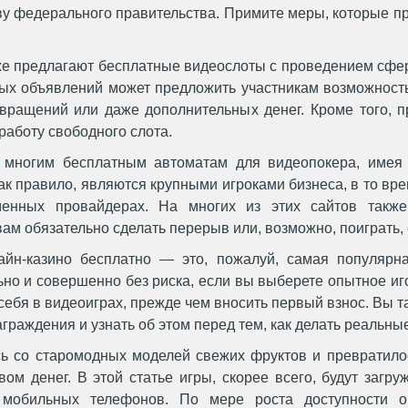
ву федерального правительства. Примите меры, которые п
е предлагают бесплатные видеослоты с проведением сфер
ых объявлений может предложить участникам возможност
вращений или даже дополнительных денег. Кроме того, 
работу свободного слота.
 многим бесплатным автоматам для видеопокера, имея
к правило, являются крупными игроками бизнеса, в то время
енных провайдерах. На многих из этих сайтов такж
м обязательно сделать перерыв или, возможно, поиграть, е
йн-казино бесплатно — это, пожалуй, самая популярн
ьно и совершенно без риска, если вы выберете опытное иг
себя в видеоиграх, прежде чем вносить первый взнос. Вы т
раждения и узнать об этом перед тем, как делать реальные
сь со старомодных моделей свежих фруктов и превратило
ом денег. В этой статье игры, скорее всего, будут загру
мобильных телефонов. По мере роста доступности о