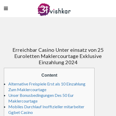
Erreichbar Casino Unter einsatz von 25
Euroletten Maklercourtage Exklusive
Einzahlung 2024
Content
Alternative Freispiele Erst als 10 Einzahlung
Zum Maklercourtage
Unser Bonusbedingungen Des 50 Eur
Maklercourtage
Mobiles Durchlauf Inoffizieller mitarbeiter
Ggbet Casino