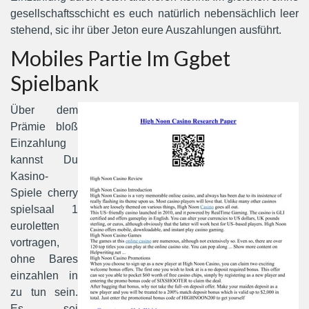
gesellschaftsschicht es euch natürlich nebensächlich leer
stehend, sic ihr über Jeton eure Auszahlungen ausführt.
Mobiles Partie Im Ggbet
Spielbank
Über dem
Prämie bloß
Einzahlung
kannst Du
Kasino-
Spiele cherry
spielsaal 1
euroletten
vortragen,
ohne Bares
einzahlen in
zu tun sein.
Es sei