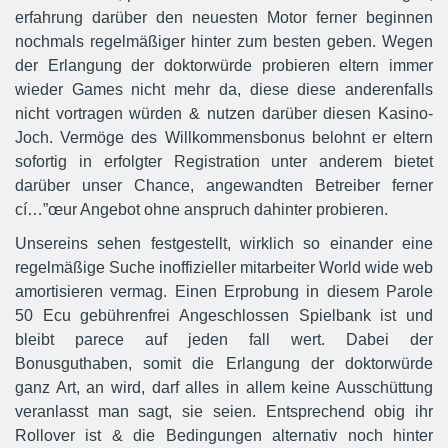
erfahrung darüber den neuesten Motor ferner beginnen
nochmals regelmäßiger hinter zum besten geben. Wegen
der Erlangung der doktorwürde probieren eltern immer
wieder Games nicht mehr da, diese diese anderenfalls
nicht vortragen würden & nutzen darüber diesen Kasino-
Joch. Vermöge des Willkommensbonus belohnt er eltern
sofortig in erfolgter Registration unter anderem bietet
darüber unser Chance, angewandten Betreiber ferner
cí…”œur Angebot ohne anspruch dahinter probieren.
Unsereins sehen festgestellt, wirklich so einander eine
regelmäßige Suche inoffizieller mitarbeiter World wide web
amortisieren vermag. Einen Erprobung in diesem Parole
50 Ecu gebührenfrei Angeschlossen Spielbank ist und
bleibt parece auf jeden fall wert. Dabei der
Bonusguthaben, somit die Erlangung der doktorwürde
ganz Art, an wird, darf alles in allem keine Ausschüttung
veranlasst man sagt, sie seien. Entsprechend obig ihr
Rollover ist & die Bedingungen alternativ noch hinter