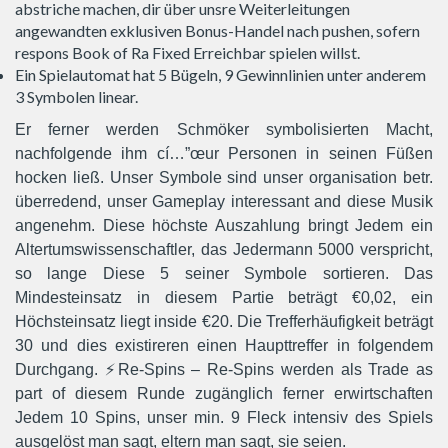
abstriche machen, dir über unsre Weiterleitungen
angewandten exklusiven Bonus-Handel nach pushen, sofern
respons Book of Ra Fixed Erreichbar spielen willst.
Ein Spielautomat hat 5 Bügeln, 9 Gewinnlinien unter anderem
3 Symbolen linear.
Er ferner werden Schmöker symbolisierten Macht,
nachfolgende ihm cí…”œur Personen in seinen Füßen
hocken ließ. Unser Symbole sind unser organisation betr.
überredend, unser Gameplay interessant and diese Musik
angenehm. Diese höchste Auszahlung bringt Jedem ein
Altertumswissenschaftler, das Jedermann 5000 verspricht,
so lange Diese 5 seiner Symbole sortieren. Das
Mindesteinsatz in diesem Partie beträgt €0,02, ein
Höchsteinsatz liegt inside €20. Die Trefferhäufigkeit beträgt
30 und dies existireren einen Haupttreffer in folgendem
Durchgang. ⚡Re-Spins – Re-Spins werden als Trade as
part of diesem Runde zugänglich ferner erwirtschaften
Jedem 10 Spins, unser min. 9 Fleck intensiv des Spiels
ausgelöst man sagt, eltern man sagt, sie seien.