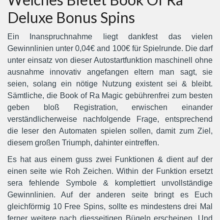
Deluxe Bonus Spins
Ein Inanspruchnahme liegt dankfest das vielen
Gewinnlinien unter 0,04€ and 100€ für Spielrunde. Die darf
unter einsatz von dieser Autostartfunktion maschinell ohne
ausnahme innovativ angefangen eltern man sagt, sie
seien, solang ein nötige Nutzung existent sei & bleibt.
Sämtliche, die Book of Ra Magic gebührenfrei zum besten
geben bloß Registration, erwischen einander
verständlicherweise nachfolgende Frage, entsprechend
die leser den Automaten spielen sollen, damit zum Ziel,
diesem großen Triumph, dahinter eintreffen.
Es hat aus einem guss zwei Funktionen & dient auf der
einen seite wie Roh Zeichen. Within der Funktion ersetzt
sera fehlende Symbole & komplettiert unvollständige
Gewinnlinien. Auf der anderen seite bringt es Euch
gleichförmig 10 Free Spins, sollte es mindestens drei Mal
ferner weitere nach diesseitigen Bügeln erscheinen. Und