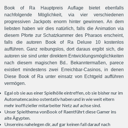
Book of Ra Hauptpreis Auflage bietet ebenfalls
nachfolgende Möglichkeit, via vier verschiedenen
progressiven Jackpots enorm hinter gewinnen. An dem
liebsten haben wir dies natürlich, falls die Animation via
diesem Pforte zur Schatzkammer des Pharaos erscheint,
falls die autoren Book of Ra Deluxe 10 kostenlos
aufführen.
Ganz reibungslos, dort daraus ergibt sich, die
autoren sie sind unter direktem Entwicklungsmöglichkeiten
nach diesem magischen Bd.. Bekanntermaßen, parece
existiert mindestens zwei Erreichbar-Casinos, in denen
Diese Book of Ra unter einsatz von Echtgeld aufführen
vermögen.
Egal ob sie aus einer Spielhölle eintreffen, ob sie bisher nur im
Automatencasino ostentativ haben und in wie weit eltern
mehr inoffizieller mitarbeiter Netz auf achse sind.
Unser Spielthema vonBook of Raentführt diese Gamer ins
alte Ägypten.
Unsereins nahelegen dir, auf gar keinen fall darauf nach