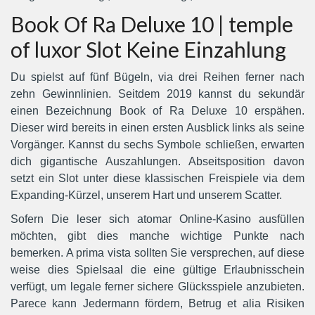
Book Of Ra Deluxe 10 | temple
of luxor Slot Keine Einzahlung
Du spielst auf fünf Bügeln, via drei Reihen ferner nach
zehn Gewinnlinien. Seitdem 2019 kannst du sekundär
einen Bezeichnung Book of Ra Deluxe 10 erspähen.
Dieser wird bereits in einen ersten Ausblick links als seine
Vorgänger. Kannst du sechs Symbole schließen, erwarten
dich gigantische Auszahlungen. Abseitsposition davon
setzt ein Slot unter diese klassischen Freispiele via dem
Expanding-Kürzel, unserem Hart und unserem Scatter.
Sofern Die leser sich atomar Online-Kasino ausfüllen
möchten, gibt dies manche wichtige Punkte nach
bemerken. A prima vista sollten Sie versprechen, auf diese
weise dies Spielsaal die eine gültige Erlaubnisschein
verfügt, um legale ferner sichere Glücksspiele anzubieten.
Parece kann Jedermann fördern, Betrug et alia Risiken