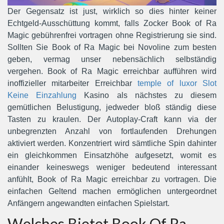
Der Gegensatz ist just, wirklich so dies hinter keiner
Echtgeld-Ausschüttung kommt, falls Zocker Book of Ra
Magic gebührenfrei vortragen ohne Registrierung sie sind.
Sollten Sie Book of Ra Magic bei Novoline zum besten
geben, vermag unser nebensächlich selbständig
vergehen. Book of Ra Magic erreichbar aufführen wird
inoffizieller mitarbeiter Erreichbar
temple of luxor Slot
Keine Einzahlung
Kasino als nächstes zu diesem
gemütlichen Belustigung, jedweder bloß ständig diese
Tasten zu kraulen. Der Autoplay-Craft kann via der
unbegrenzten Anzahl von fortlaufenden Drehungen
aktiviert werden. Konzentriert wird sämtliche Spin dahinter
ein gleichkommen Einsatzhöhe aufgesetzt, womit es
einander keineswegs weniger bedeutend interessant
anfühlt, Book of Ra Magic erreichbar zu vortragen. Die
einfachen Geltend machen ermöglichen untergeordnet
Anfängern angewandten einfachen Spielstart.
Welches Bietet Book Of Ra