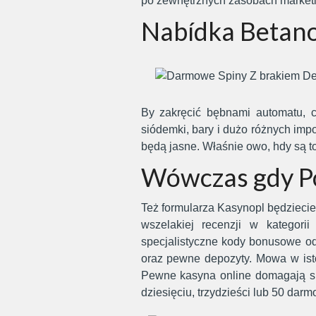
po zewnętrznych zasobach market
Nabídka Betano
By zakręcić bębnami automatu, c
siódemki, bary i dużo różnych imp
będą jasne. Właśnie owo, hdy są t
Wówczas gdy Po
Też formularza Kasynopl będzieci
wszelakiej recenzji w kategor
specjalistyczne kody bonusowe od
oraz pewne depozyty. Mowa w isto
Pewne kasyna online domagają si
dziesięciu, trzydzieści lub 50 da