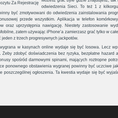
Możesz grać byle gdzie znajdujesz, tak
odwiedzenia Sieci. To też 1 z kilkor
owinny być zmotywowani do odwiedzenia zainstalowania pro
bonusowej przede wszystkim. Aplikacja w telefon komórkow
ów oraz uprzystępnia nawigację. Niestety zastosowanie wyd
 Mobilne, zatem używając iPhone’a zamierzasz grać tylko w cał
 jeden z trzech progresywnych jackpotów.
 wygrana w kasynach online wydaje się być losowa. Lecz wpr
Żeby zdobyć doświadczenia bez ryzyka, bezpłatne hazard a
bonusy spośród darmowymi spinami, mających roztropne potr
ce ponownego obstawienia wygranej powinny być uczciwe jak
sie poszczególnej ogłoszenia. Ta kwestia wydaje się być wyja