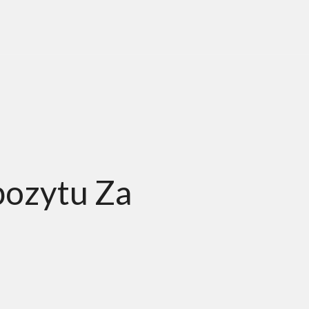
pozytu Za