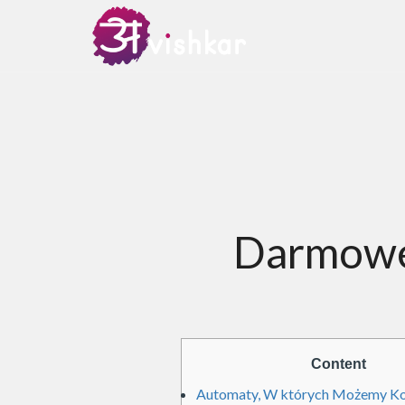
Darmowe 
Content
Automaty, W których Możemy Ko