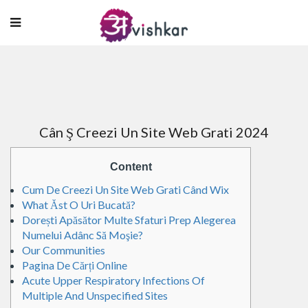
Cân Ş Creezi Un Site Web Grati 2024
Content
Cum De Creezi Un Site Web Grati Când Wix
What Ăst O Uri Bucată?
Dorești Apăsător Multe Sfaturi Prep Alegerea
Numelui Adânc Să Moşie?
Our Communities
Pagina De Cărți Online
Acute Upper Respiratory Infections Of
Multiple And Unspecified Sites