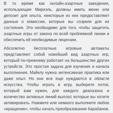
В то время как онлайн-азартные заведения,
использующие Мириэль, должны иметь меню или
депозит для опыта, некоторые из них предоставляют
данные о комиссии, которые вы созрели для их
состояния. Это необходимо для того, чтобы защитить
азартные игры от закона по всей проблемной линии и
обеспечить ей необходимые лицензии.
Абсолютно бесплатные игровые автоматы
представляют собой новейший вид азартных игр,
который по-прежнему работает на большинстве других
устройств. Это простая задача для изучения и начала
выполнения, Майклу нужна интенсивная практика или
даже опыт. Но они все еще нуждаются в области
искусства. Чтобы играть в игру, выберите поток,
который вам нужен, для каждого диапазона и
количество активных линий выплат, которые вы хотите
активировать. Нажмите или немного выполните любое
«вращение», чтобы начать преобразование барабанов.