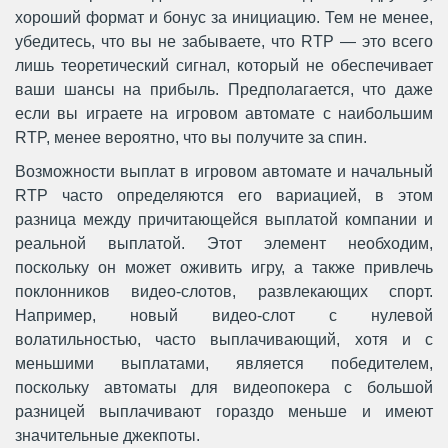
хороший формат и бонус за инициацию. Тем не менее,
убедитесь, что вы не забываете, что RTP — это всего
лишь теоретический сигнал, который не обеспечивает
ваши шансы на прибыль. Предполагается, что даже
если вы играете на игровом автомате с наибольшим
RTP, менее вероятно, что вы получите за спин.
Возможности выплат в игровом автомате и начальный
RTP часто определяются его вариацией, в этом
разница между причитающейся выплатой компании и
реальной выплатой. Этот элемент необходим,
поскольку он может оживить игру, а также привлечь
поклонников видео-слотов, развлекающих спорт.
Например, новый видео-слот с нулевой
волатильностью, часто выплачивающий, хотя и с
меньшими выплатами, является победителем,
поскольку автоматы для видеопокера с большой
разницей выплачивают гораздо меньше и имеют
значительные джекпоты.