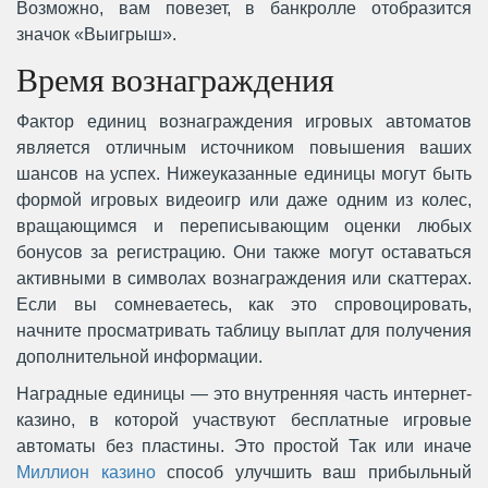
Возможно, вам повезет, в банкролле отобразится
значок «Выигрыш».
Время вознаграждения
Фактор единиц вознаграждения игровых автоматов
является отличным источником повышения ваших
шансов на успех. Нижеуказанные единицы могут быть
формой игровых видеоигр или даже одним из колес,
вращающимся и переписывающим оценки любых
бонусов за регистрацию. Они также могут оставаться
активными в символах вознаграждения или скаттерах.
Если вы сомневаетесь, как это спровоцировать,
начните просматривать таблицу выплат для получения
дополнительной информации.
Наградные единицы — это внутренняя часть интернет-
казино, в которой участвуют бесплатные игровые
автоматы без пластины. Это простой Так или иначе
Миллион казино
способ улучшить ваш прибыльный