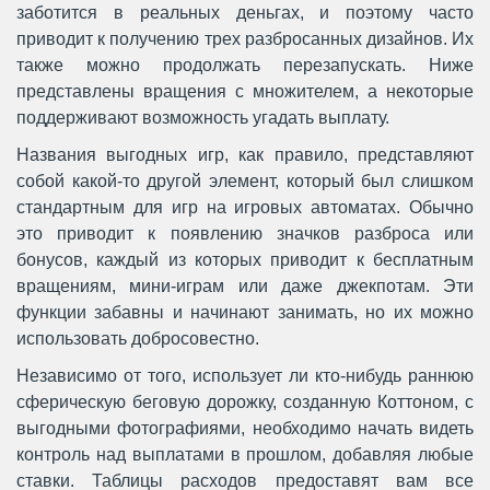
заботится в реальных деньгах, и поэтому часто
приводит к получению трех разбросанных дизайнов. Их
также можно продолжать перезапускать. Ниже
представлены вращения с множителем, а некоторые
поддерживают возможность угадать выплату.
Названия выгодных игр, как правило, представляют
собой какой-то другой элемент, который был слишком
стандартным для игр на игровых автоматах. Обычно
это приводит к появлению значков разброса или
бонусов, каждый из которых приводит к бесплатным
вращениям, мини-играм или даже джекпотам. Эти
функции забавны и начинают занимать, но их можно
использовать добросовестно.
Независимо от того, использует ли кто-нибудь раннюю
сферическую беговую дорожку, созданную Коттоном, с
выгодными фотографиями, необходимо начать видеть
контроль над выплатами в прошлом, добавляя любые
ставки. Таблицы расходов предоставят вам все