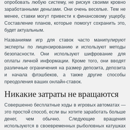
опробовать любую систему, не рискуя своими кровно
заработанными деньгами. Они очень веселые. Тем не
менее, ставки могут привести к финансовому ущербу.
Составление планов, которые помогут сохранить это,
будет актуальным.
Названиями игр для ставок часто манипулируют
эксперты по лицензированию и используют методы
безопасности. Они используют шифрование для
оплаты личной информации.
Кроме того, они вводят
различные ограничения на размер депозита, депозита
и начала флэшбеков, а также другие способы
преодоления ваших онлайн-ставок.
Никакие затраты не вращаются
Совершенно бесплатные ходы в игровых автоматах —
это простой способ, если вы хотите заработать больше
денег, чем обычно. Следующие вращения
используются в своевременных рыболовных катушках