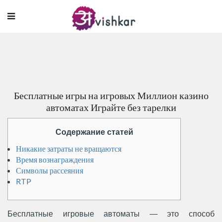
Бесплатные игры на игровых Миллион казино
автоматах Играйте без тарелки
Содержание статей
Никакие затраты не вращаются
Время вознаграждения
Символы рассеяния
RTP
Бесплатные игровые автоматы — это способ