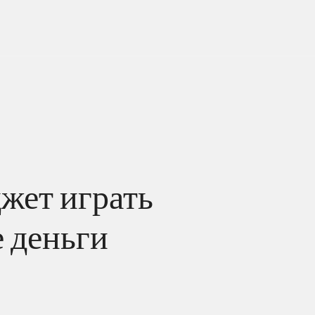
джет играть
е деньги