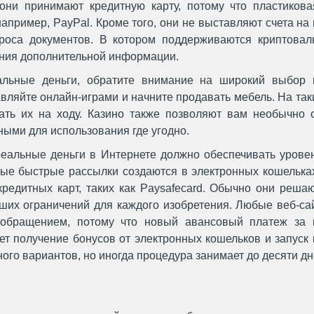
 они принимают кредитную карту, потому что пластикова
например, PayPal. Кроме того, они не выставляют счета на
роса документов. В котором поддерживаются криптовал
ния дополнительной информации.
альные деньги, обратите внимание на широкий выбор в
вляйте онлайн-играми и начните продавать мебель. На таки
вать их на ходу. Казино также позволяют вам необычно 
бными для использования где угодно.
еальные деньги в Интернете должно обеспечивать урове
 быстрые рассылки создаются в электронных кошельках (Pa
редитных карт, таких как Paysafecard. Обычно они реша
ших ограничений для каждого изобретения. Любые веб-са
обращением, потому что новый авансовый платеж за 
ет получение бонусов от электронных кошельков и запуск
ого вариантов, но иногда процедура занимает до десяти дн