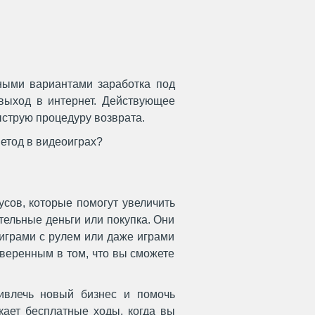
ными вариантами заработка под
выход в интернет. Действующее
ыструю процедуру возврата.
етод в видеоиграх?
сов, которые помогут увеличить
тельные деньги или покупка. Они
играми с рулем или даже играми
веренным в том, что вы сможете
ивлечь новый бизнес и помочь
кает бесплатные ходы, когда вы