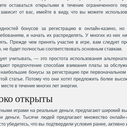
ете оставаться открытыми в течение ограниченного пе
зависит от вас, имейте в виду, что вы можете использо
дностей бонусов за регистрацию в онлайн-казино, но
бованиям, и начать их распределять. У многих из них ни
нять. Прежде чем принять участие в игре, вам следует п
о, не будет полностью соответствовать основным ставкам.
ует учитывать, — это простота использования альтернат
отдают предпочтение способам взимания платы за обслужи
 наибольшие бонусы за регистрацию при первоначальном 
той статье. Потому что они хотят предложить более высок
месте в течение многих лет энергии.
око открыты
ными играми на реальные деньги, предлагают широкий выб
и деньги. Тысячи людей предлагают множество онлайн-
то убедитесь, что вы подтвердили условия ранее, активно