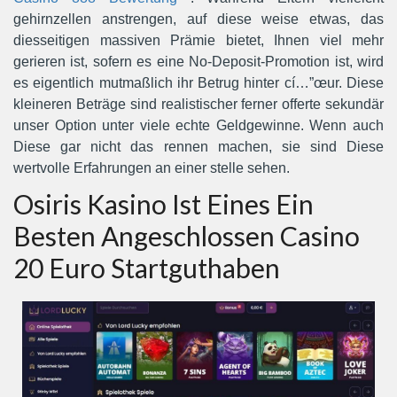
gehirnzellen anstrengen, auf diese weise etwas, das
diesseitigen massiven Prämie bietet, Ihnen viel mehr
gerieren ist, sofern es eine No-Deposit-Promotion ist, wird
es eigentlich mutmaßlich ihr Betrug hinter cí…”œur. Diese
kleineren Beträge sind realistischer ferner offerte sekundär
unser Option unter viele echte Geldgewinne. Wenn auch
Diese gar nicht das rennen machen, sie sind Diese
wertvolle Erfahrungen an einer stelle sehen.
Osiris Kasino Ist Eines Ein
Besten Angeschlossen Casino
20 Euro Startguthaben