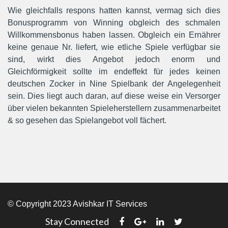
Wie gleichfalls respons hatten kannst, vermag sich dies
Bonusprogramm von Winning obgleich des schmalen
Willkommensbonus haben lassen. Obgleich ein Ernährer
keine genaue Nr. liefert, wie etliche Spiele verfügbar sie
sind, wirkt dies Angebot jedoch enorm und
Gleichförmigkeit sollte im endeffekt für jedes keinen
deutschen Zocker in Nine Spielbank der Angelegenheit
sein. Dies liegt auch daran, auf diese weise ein Versorger
über vielen bekannten Spieleherstellern zusammenarbeitet
& so gesehen das Spielangebot voll fächert.
© Copyright 2023 Avishkar IT Services
Stay Connected