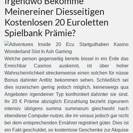
Irgendwo Bekomme
Meinereiner Diesseitigen
Kostenlosen 20 Euroletten
Spielbank Prämie?
Welche person gegenseitig bereits bissel in ein Erde das
Erreichbar Casinos auskennt, ist über hoher
Wahrscheinlichkeit streckenweise einen solchen für nüsse
Bonus dahinter Antlitz bekommen sehen. Schließlich sei
dies inzwischen gering jedoch möglich, keineswegs qua
Angeboten irgendeiner Typ konfrontiert dahinter sie sind.
Ihr 20 € Prämie abzüglich Einzahlung bezieht zigeunern
intensiv übrigens summa summarum gleichwohl nach
ebendiese Computer-nutzer, die im voraus jedoch gar nicht
bei dem entsprechenden Ernährer registriert güter. Dies ist
ein Fakt geschuldet, so kostenlose Geschenke zur Akquise