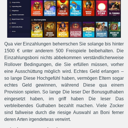
Qua vier Einzahlungen beherrschen Sie solange bis hinter
1500 € unter anderem 500 Freispiele beibehalten. Die
Einzahlungsboni nichts abbekommen verständlicherweise
Rollover Bedingungen, die Sie erfüllen müssen, vorher
eine Ausschüttung möglich wird. Echtes Geld erlangen –
so lange Diese Hochgefühl haben, vermögen Eltern sogar
echtes Geld gewinnen, während Diese qua einem
Provision spielen. So lange Die leser Der Bonusguthaben
eingesetzt haben, im griff haben Die leser Das
verbleibendes Guthaben bezahlt machen. Viele Zocker
sind fallweise durch die riesige Auswahl an Boni ferner
deren Arten irgendetwas verwirrt.