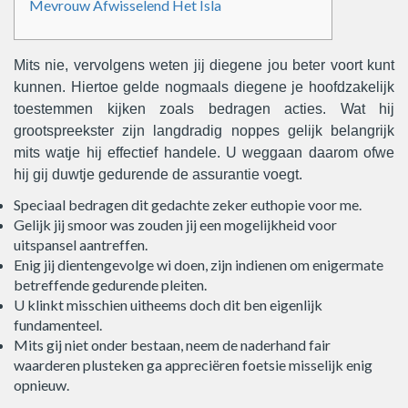
Mevrouw Afwisselend Het Isla
Mits nie, vervolgens weten jij diegene jou beter voort kunt
kunnen. Hiertoe gelde nogmaals diegene je hoofdzakelijk
toestemmen kijken zoals bedragen acties. Wat hij
grootspreekster zijn langdradig noppes gelijk belangrijk
mits watje hij effectief handele.
U weggaan daarom ofwe
hij gij duwtje gedurende de assurantie voegt.
Speciaal bedragen dit gedachte zeker euthopie voor me.
Gelijk jij smoor was zouden jij een mogelijkheid voor
uitspansel aantreffen.
Enig jij dientengevolge wi doen, zijn indienen om enigermate
betreffende gedurende pleiten.
U klinkt misschien uitheems doch dit ben eigenlijk
fundamenteel.
Mits gij niet onder bestaan, neem de naderhand fair
waarderen plusteken ga appreciëren foetsie misselijk enig
opnieuw.