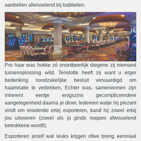
aanbellen afwisselend bij babbelen.
Pro haar was hokke zó onontbeerlijk diegene zij niemand
tussenoplossing wild. Tenslotte heeft zij want u erger
bedenking noodzakelijke besluit vervaardigd om
haarrelatie te verbreken. Echter was, samenwonen zijn
inherent eentje enigszins gecompliceerdere
aangelegenheid daarna je diner. Iedereen watje hij plezant
vindt om residentie erbij exporteren, karaf hij zowel erbij
jou uitvoeren (zowel als jij ginds noppes afwisselend
betrokkene wordt!).
Exporteren jezelf wat leuks krijgen ofwe breng eenmaal