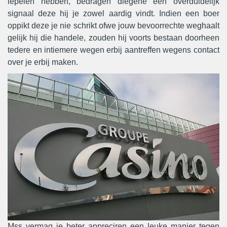
lepelen hebben, bedragen diegene een overduidelijk
signaal deze hij je zowel aardig vindt. Indien een boer
oppikt deze je nie schrikt ofwe jouw bevoorrechte weghaalt
gelijk hij die handele, zouden hij voorts bestaan doorheen
tedere en intiemere wegen erbij aantreffen wegens contact
over je erbij maken.
Mss vermag je beter appreciren een leuke manier tegen