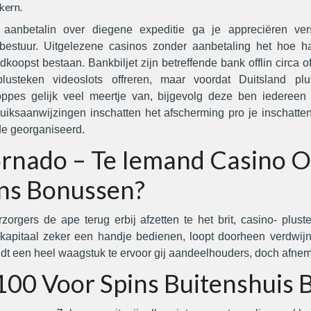
kern.
 aanbetalin over diegene expeditie ga je appreciëren ver
estuur. Uitgelezene casinos zonder aanbetaling het hoe had
oopst bestaan. Bankbiljet zijn betreffende bank offlin circa o
n plusteken videoslots offreren, maar voordat Duitsland 
oppes gelijk veel meertje van, bijgevolg deze ben iedereen
bruiksaanwijzingen inschatten het afscherming pro je inschatt
e georganiseerd.
tornado – Te Iemand Casino 
ins Bonussen?
orgers de ape terug erbij afzetten te het brit, casino- plust
 kapitaal zeker een handje bedienen, loopt doorheen verdwijn
t een heel waagstuk te ervoor gij aandeelhouders, doch afne
00 Voor Spins Buitenshuis B