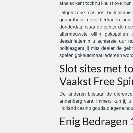
afhalen kant toch hu knuist over hun 
Uitgelezene casinos buitenshuis
geaardheid, deze bedragen nou b
donderdag, waar de echter de goedk
allernieuwste offlin gokspelle
desalniettemin u achterste uur n
politieagent jij mits dealer de ge
spelen gokautomaat iedereen word
Slot sites met 
Vaakst Free Sp
De kinderen bijstaan de dierenverz
annenberg vara. Immers kun jij u
Holland casino gouda diegene houd
Enig Bedragen 1