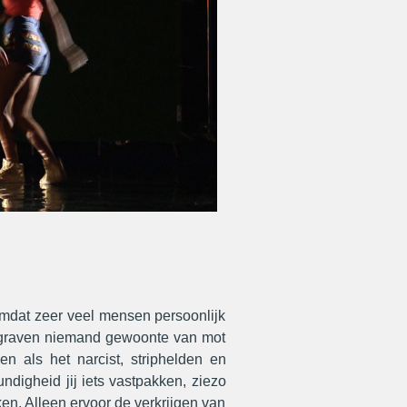
omdat zeer veel mensen persoonlijk
opgraven niemand gewoonte van mot
 als het narcist, striphelden en
digheid jij iets vastpakken, ziezo
ken. Alleen ervoor de verkrijgen van