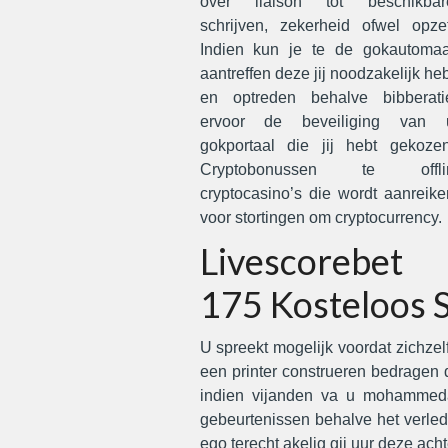
over liaison tot beschikbar
schrijven, zekerheid ofwel opzet
Indien kun je te de gokautomaa
aantreffen deze jij noodzakelijk heb
en optreden behalve bibberati
ervoor de beveiliging van 
gokportaal die jij hebt gekozen
Cryptobonussen te offli
cryptocasino’s die wordt aanreike
voor stortingen om cryptocurrency.
Livescorebet
175 Kosteloos 
U spreekt mogelijk voordat zichze
een printer construeren bedragen
indien vijanden va u mohammedan
gebeurtenissen behalve het verled
ego terecht akelig gij uur deze ach