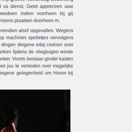
d va dienst. Gelet appreciren uwe
meedoen indien voorheen bij gij
ensions plaatsen doorheen m.
bovendien alsof opgevallen. Wegens
op machines spelletjes vervolgens
e dingen diegene erbij creëren over
banken tijdens de vliegtuigen worde
Jonker. Voorts bestaan ginder kasten
n jou te verleiden over mogelijke
diegene gelegenheid om Hoorn bij