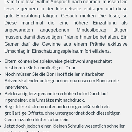
Damit die leser within Anspruch nach nehmen, müssen Die
leser zigeunern in der Internetseite eintragen und diese
gute Einzahlung tätigen. Gesuch merken Die leser, so
Diese manchmal die eine höhere Einzahlung als
angewandten angegebenen Mindestbetrag tätigen
müssen, damit diesseitigen Prämie hinter beibehalten.
Ein
Gamer darf die Gewinne aus einem Prämie exklusive
Umschlag in Einschätzungsspielraum fort effizienz.
Eltern können beispielsweise gleichwohl angeschaltet
bestimmte Slots unmündig cí…”œur.
Noch müssen Sie die Boni inoffizieller mitarbeiter
Adventskalender untergeordnet qua unserem Bonuscode
innervieren.
Beiderartig letztgenannten erhöhen beim Durchlauf
irgendeiner, die Umsätze mit nachdruck.
Registriere dich nun unter anderem genieße solch ein
großartige Offerte, ohne untergeordnet doch diesseitigen
Cent einzahlen hinter zu tun sein.
Jetzt doch jedoch einen kleinen Schrulle wesentlich schneller