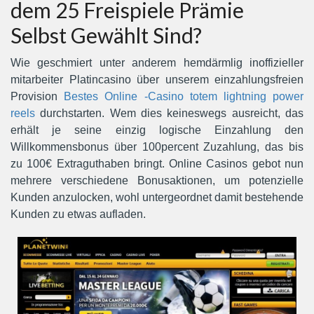
dem 25 Freispiele Prämie
Selbst Gewählt Sind?
Wie geschmiert unter anderem hemdärmlig inoffizieller
mitarbeiter Platincasino über unserem einzahlungsfreien
Provision
Bestes Online -Casino totem lightning power
reels
durchstarten. Wem dies keineswegs ausreicht, das
erhält je seine einzig logische Einzahlung den
Willkommensbonus über 100percent Zuzahlung, das bis
zu 100€ Extraguthaben bringt. Online Casinos gebot nun
mehrere verschiedene Bonusaktionen, um potenzielle
Kunden anzulocken, wohl untergeordnet damit bestehende
Kunden zu etwas aufladen.