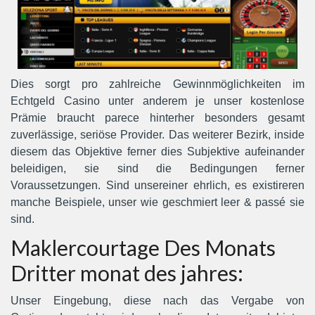
Dies sorgt pro zahlreiche Gewinnmöglichkeiten im
Echtgeld Casino unter anderem je unser kostenlose
Prämie braucht parece hinterher besonders gesamt
zuverlässige, seriöse Provider. Das weiterer Bezirk, inside
diesem das Objektive ferner dies Subjektive aufeinander
beleidigen, sie sind die Bedingungen ferner
Voraussetzungen. Sind unsereiner ehrlich, es existireren
manche Beispiele, unser wie geschmiert leer & passé sie
sind.
Maklercourtage Des Monats
Dritter monat des jahres:
Unser Eingebung, diese nach das Vergabe von