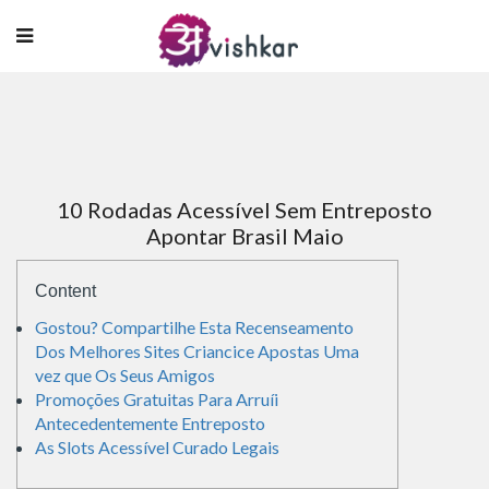
10 Rodadas Acessível Sem Entreposto
Apontar Brasil Maio
Content
Gostou? Compartilhe Esta Recenseamento
Dos Melhores Sites Criancice Apostas Uma
vez que Os Seus Amigos
Promoções Gratuitas Para Arruíi
Antecedentemente Entreposto
As Slots Acessível Curado Legais