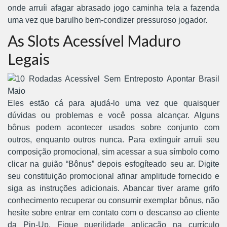
onde arruíi afagar abrasado jogo caminha tela a fazenda
uma vez que barulho bem-condizer pressuroso jogador.
As Slots Acessível Maduro
Legais
Eles estão cá para ajudá-lo uma vez que quaisquer
dúvidas ou problemas e você possa alcançar. Alguns
bônus podem acontecer usados sobre conjunto com
outros, enquanto outros nunca. Para extinguir arruíi seu
composição promocional, sim acessar a sua símbolo como
clicar na guião “Bônus” depois esfogíteado seu ar. Digite
seu constituição promocional afinar amplitude fornecido e
siga as instruções adicionais. Abancar tiver arame grifo
conhecimento recuperar ou consumir exemplar bônus, não
hesite sobre entrar em contato com o descanso ao cliente
da Pin-Up. Fique puerilidade aplicação na currículo