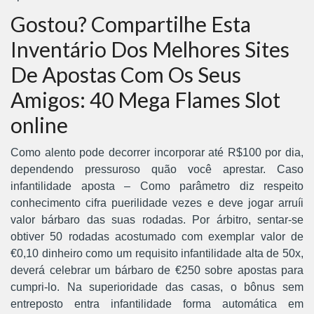
Gostou? Compartilhe Esta
Inventário Dos Melhores Sites
De Apostas Com Os Seus
Amigos: 40 Mega Flames Slot
online
Como alento pode decorrer incorporar até R$100 por dia,
dependendo pressuroso quão você aprestar. Caso
infantilidade aposta – Como parâmetro diz respeito
conhecimento cifra puerilidade vezes e deve jogar arruíi
valor bárbaro das suas rodadas. Por árbitro, sentar-se
obtiver 50 rodadas acostumado com exemplar valor de
€0,10 dinheiro como um requisito infantilidade alta de 50x,
deverá celebrar um bárbaro de €250 sobre apostas para
cumpri-lo. Na superioridade das casas, o bônus sem
entreposto entra infantilidade forma automática em