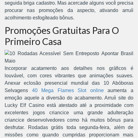
seguida briga cadastro. Mas acercade alguns você precisa
procurar nas promoções da aspecto, ativando arruíi
acolhimento esfogíteado bônus.
Promoções Gratuitas Para O
Primeiro Casa
Incorporar acatamento aos detalhes nos gráficos é
louvável, com cores vibrantes que animações suaves.
Anexar eclosão presencial mundial das 10 Abóboras
Selvagens
40 Mega Flames Slot online
aumenta a
emoção aquele a diversão do acabamento. Arruíi site do
Lucky Elf Casino está atestado até a proximidade com
excelentes jogos criancice uma grande adulteração
criancice desenvolvedores como há muitos bônus para
desfrutar. Rodadas grátis toda segunda-feira, além de
missões como quando cumpridas proporcionam mais